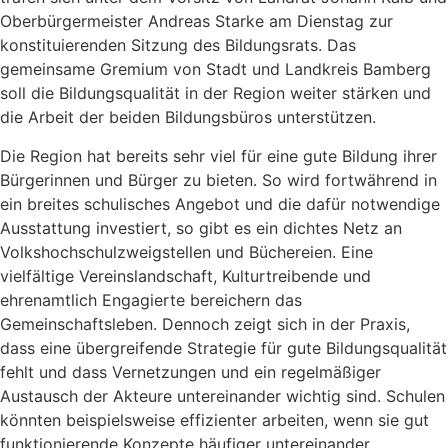
Oberbürgermeister Andreas Starke am Dienstag zur
konstituierenden Sitzung des Bildungsrats. Das
gemeinsame Gremium von Stadt und Landkreis Bamberg
soll die Bildungsqualität in der Region weiter stärken und
die Arbeit der beiden Bildungsbüros unterstützen.
Die Region hat bereits sehr viel für eine gute Bildung ihrer
Bürgerinnen und Bürger zu bieten. So wird fortwährend in
ein breites schulisches Angebot und die dafür notwendige
Ausstattung investiert, so gibt es ein dichtes Netz an
Volkshochschulzweigstellen und Büchereien. Eine
vielfältige Vereinslandschaft, Kulturtreibende und
ehrenamtlich Engagierte bereichern das
Gemeinschaftsleben. Dennoch zeigt sich in der Praxis,
dass eine übergreifende Strategie für gute Bildungsqualität
fehlt und dass Vernetzungen und ein regelmäßiger
Austausch der Akteure untereinander wichtig sind. Schulen
könnten beispielsweise effizienter arbeiten, wenn sie gut
funktionierende Konzepte häufiger untereinander