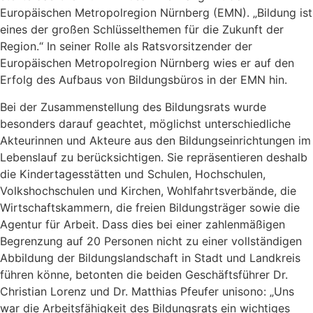
Europäischen Metropolregion Nürnberg (EMN). „Bildung ist
eines der großen Schlüsselthemen für die Zukunft der
Region.“ In seiner Rolle als Ratsvorsitzender der
Europäischen Metropolregion Nürnberg wies er auf den
Erfolg des Aufbaus von Bildungsbüros in der EMN hin.
Bei der Zusammenstellung des Bildungsrats wurde
besonders darauf geachtet, möglichst unterschiedliche
Akteurinnen und Akteure aus den Bildungseinrichtungen im
Lebenslauf zu berücksichtigen. Sie repräsentieren deshalb
die Kindertagesstätten und Schulen, Hochschulen,
Volkshochschulen und Kirchen, Wohlfahrtsverbände, die
Wirtschaftskammern, die freien Bildungsträger sowie die
Agentur für Arbeit. Dass dies bei einer zahlenmäßigen
Begrenzung auf 20 Personen nicht zu einer vollständigen
Abbildung der Bildungslandschaft in Stadt und Landkreis
führen könne, betonten die beiden Geschäftsführer Dr.
Christian Lorenz und Dr. Matthias Pfeufer unisono: „Uns
war die Arbeitsfähigkeit des Bildungsrats ein wichtiges