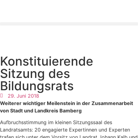
Konstituierende
Sitzung des
Bildungsrats
29. Juni 2018
Weiterer wichtiger Meilenstein in der Zusammenarbeit
von Stadt und Landkreis Bamberg
Aufbruchsstimmung im kleinen Sitzungssaal des
Landratsamts: 20 engagierte Expertinnen und Experten
trafen sich unter dem Vorsitz von Landrat Johann Kalb und