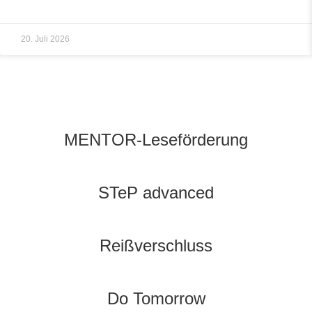
20. Juli 2026
MENTOR-Leseförderung
STeP advanced
Reißverschluss
Do Tomorrow