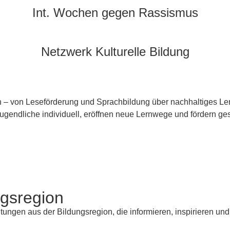
Int. Wochen gegen Rassismus
Netzwerk Kulturelle Bildung
rn – von Leseförderung und Sprachbildung über nachhaltiges Ler
gendliche individuell, eröffnen neue Lernwege und fördern gese
ngsregion
ltungen aus der Bildungsregion, die informieren, inspirieren u