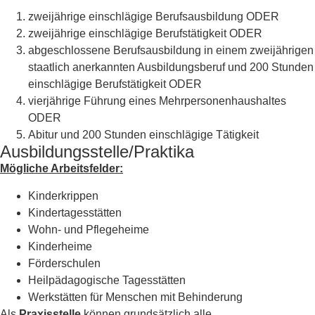
zweijährige einschlägige Berufsausbildung ODER
zweijährige einschlägige Berufstätigkeit ODER
abgeschlossene Berufsausbildung in einem zweijährigen
staatlich anerkannten Ausbildungsberuf und 200 Stunden
einschlägige Berufstätigkeit ODER
vierjährige Führung eines Mehrpersonenhaushaltes
ODER
Abitur und 200 Stunden einschlägige Tätigkeit
Ausbildungsstelle/Praktika
Mögliche Arbeitsfelder:
Kinderkrippen
Kindertagesstätten
Wohn- und Pflegeheime
Kinderheime
Förderschulen
Heilpädagogische Tagesstätten
Werkstätten für Menschen mit Behinderung
Als
Praxisstelle
können grundsätzlich alle