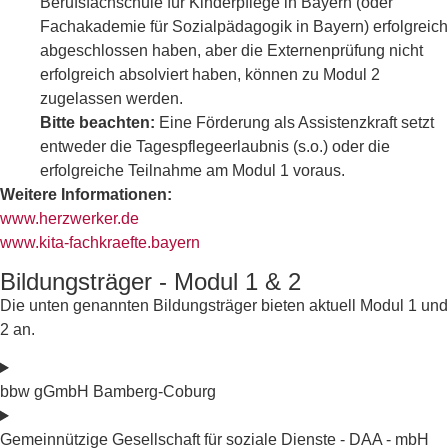
Berufsfachschule für Kinderpflege in Bayern (oder
Fachakademie für Sozialpädagogik in Bayern) erfolgreich
abgeschlossen haben, aber die Externenprüfung nicht
erfolgreich absolviert haben, können zu Modul 2
zugelassen werden.
Bitte beachten:
Eine Förderung als Assistenzkraft setzt
entweder die Tagespflegeerlaubnis (s.o.) oder die
erfolgreiche Teilnahme am Modul 1 voraus.
Weitere Informationen:
www.herzwerker.de
www.kita-fachkraefte.bayern
Bildungsträger - Modul 1 & 2
Die unten genannten Bildungsträger bieten aktuell Modul 1 und
2 an.
bbw gGmbH Bamberg-Coburg
Gemeinnützige Gesellschaft für soziale Dienste - DAA - mbH