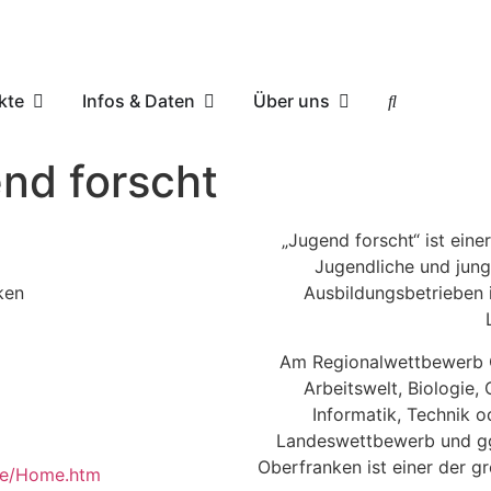
kte
Infos & Daten
Über uns
nd forscht
„Jugend forscht“ ist ein
Jugendliche und jung
ken
Ausbildungsbetrieben
Am Regionalwettbewerb Ob
Arbeitswelt, Biologie
Informatik, Technik 
Landeswettbewerb und gg
Oberfranken ist einer der 
.de/Home.htm