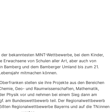
er der bekanntesten MINT-Wettbewerbe, bei dem Kinder,
e Erwachsene von Schulen aller Art, aber auch von
 in Bamberg und dem Bamberger Umland bis zum 21.
Lebensjahr mitmachen können.
erfranken stellen sie ihre Projekte aus den Bereichen
, Chemie, Geo- und Raumwissenschaften, Mathematik,
oder Physik vor und nehmen bei einem Sieg dann am
f. am Bundeswettbewerb teil. Der Regionalwettbewerb
größten Regionalwettbewerbe Bayerns und auf die TN:innen