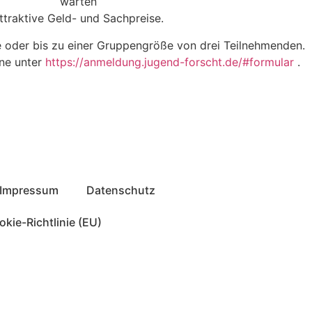
warten
ttraktive Geld- und Sachpreise.
e oder bis zu einer Gruppengröße von drei Teilnehmenden.
ine unter
https://anmeldung.jugend-forscht.de/#formular
.
Impressum
Datenschutz
kie-Richtlinie (EU)