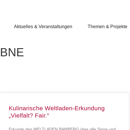
Aktuelles & Veranstaltungen
Themen & Projekte
BNE
Kulinarische Weltladen-Erkundung
„Vielfalt? Fair.“
Erkunde den WELTLADEN BAMBERG über alle Sinne und