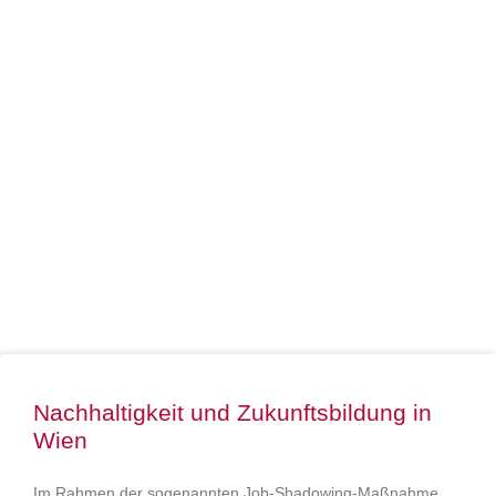
Nachhaltigkeit und Zukunftsbildung in
Wien
Im Rahmen der sogenannten Job-Shadowing-Maßnahme