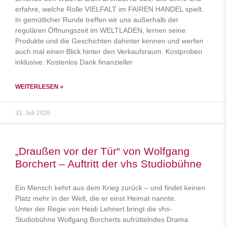
erfahre, welche Rolle VIELFALT im FAIREN HANDEL spielt.
In gemütlicher Runde treffen wir uns außerhalb der
regulären Öffnungszeit im WELTLADEN, lernen seine
Produkte und die Geschichten dahinter kennen und werfen
auch mal einen Blick hinter den Verkaufsraum. Kostproben
inklusive. Kostenlos Dank finanzieller
WEITERLESEN »
31. Juli 2026
„Draußen vor der Tür“ von Wolfgang
Borchert – Auftritt der vhs Studiobühne
Ein Mensch kehrt aus dem Krieg zurück – und findet keinen
Platz mehr in der Welt, die er einst Heimat nannte.
Unter der Regie von Heidi Lehnert bringt die vhs-
Studiobühne Wolfgang Borcherts aufrüttelndes Drama