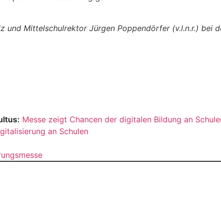
 und Mittelschulrektor Jürgen Poppendörfer (v.l.n.r.) bei d
ltus:
Messe zeigt Chancen der digitalen Bildung an Schule
gitalisierung an Schulen
erungsmesse