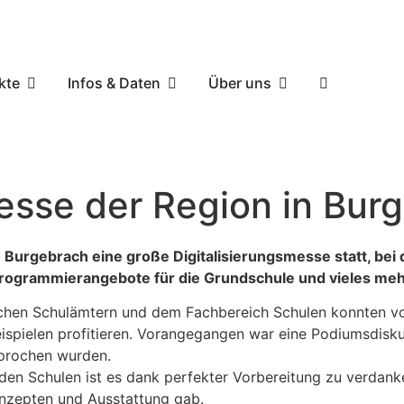
kte
Infos & Daten
Über uns
messe der Region in Bur
 Burgebrach eine große Digitalisierungsmesse statt, bei 
rogrammierangebote für die Grundschule und vieles meh
ichen Schulämtern und dem Fachbereich Schulen konnten vor
ispielen profitieren. Vorangegangen war eine Podiumsdisku
sprochen wurden.
n Schulen ist es dank perfekter Vorbereitung zu verdanken
onzepten und Ausstattung gab.