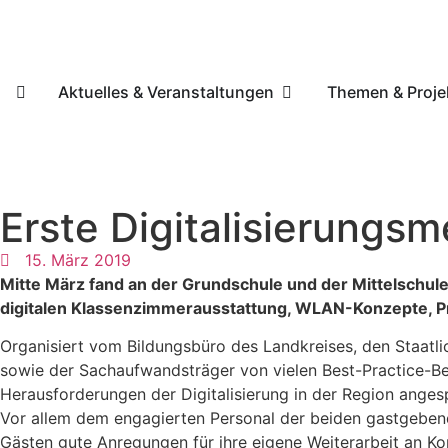
Aktuelles & Veranstaltungen
Themen & Proje
Erste Digitalisierungs
15. März 2019
Mitte März fand an der Grundschule und der Mittelschule
digitalen Klassenzimmerausstattung, WLAN-Konzepte, P
Organisiert vom Bildungsbüro des Landkreises, den Staatl
sowie der Sachaufwandsträger von vielen Best-Practice-Be
Herausforderungen der Digitalisierung in der Region ange
Vor allem dem engagierten Personal der beiden gastgebende
Gästen gute Anregungen für ihre eigene Weiterarbeit an K