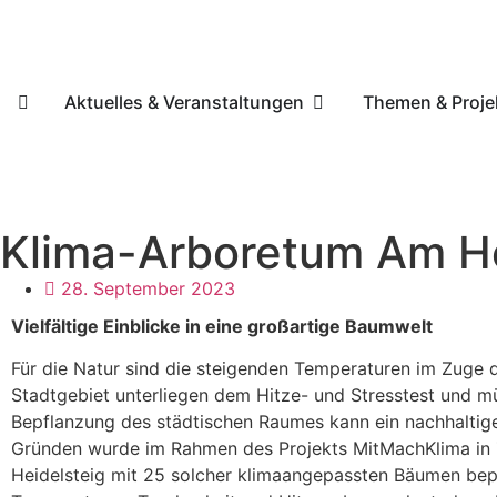
Aktuelles & Veranstaltungen
Themen & Proje
Klima-Arboretum Am Hei
28. September 2023
Vielfältige Einblicke in eine großartige Baumwelt
Für die Natur sind die steigenden Temperaturen im Zug
Stadtgebiet unterliegen dem Hitze- und Stresstest und m
Bepflanzung des städtischen Raumes kann ein nachhaltiges
Gründen wurde im Rahmen des Projekts MitMachKlima in
Heidelsteig mit 25 solcher klimaangepassten Bäumen bep