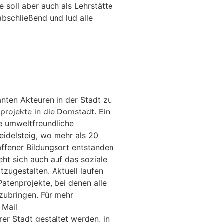
 soll aber auch als Lehrstätte
abschließend und lud alle
anten Akteuren in der Stadt zu
sprojekte in die Domstadt. Ein
ne umweltfreundliche
idelsteig, wo mehr als 20
affener Bildungsort entstanden
eht sich auch auf das soziale
tzugestalten. Aktuell laufen
tenprojekte, bei denen alle
zubringen. Für mehr
 Mail
r Stadt gestaltet werden, in