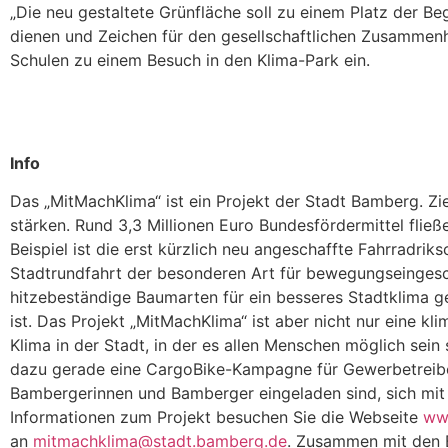
„Die neu gestaltete Grünfläche soll zu einem Platz der Be
dienen und Zeichen für den gesellschaftlichen Zusammenha
Schulen zu einem Besuch in den Klima-Park ein.
Info
Das „MitMachKlima“ ist ein Projekt der Stadt Bamberg. Zie
stärken. Rund 3,3 Millionen Euro Bundesfördermittel fließ
Beispiel ist die erst kürzlich neu angeschaffte Fahrradri
Stadtrundfahrt der besonderen Art für bewegungseingesc
hitzebeständige Baumarten für ein besseres Stadtklima g
ist. Das Projekt „MitMachKlima“ ist aber nicht nur eine kl
Klima in der Stadt, in der es allen Menschen möglich sein 
dazu gerade eine CargoBike-Kampagne für Gewerbetreiben
Bambergerinnen und Bamberger eingeladen sind, sich mit
Informationen zum Projekt besuchen Sie die Webseite
ww
an
mitmachklima@stadt.bamberg.de
. Zusammen mit den B