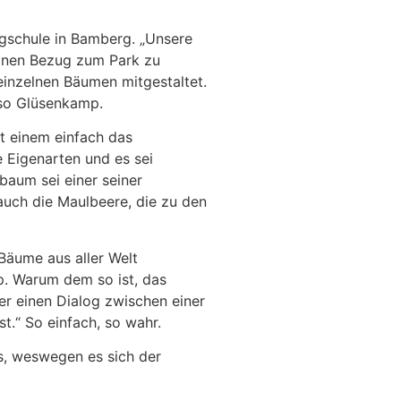
igschule in Bamberg. „Unsere
einen Bezug zum Park zu
einzelnen Bäumen mitgestaltet.
 so Glüsenkamp.
ht einem einfach das
 Eigenarten und es sei
baum sei einer seiner
uch die Maulbeere, die zu den
Bäume aus aller Welt
p. Warum dem so ist, das
r einen Dialog zwischen einer
t.“ So einfach, so wahr.
s, weswegen es sich der