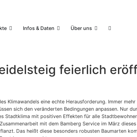
kte
Infos & Daten
Über uns
delsteig feierlich eröf
e des Klimawandels eine echte Herausforderung. Immer meh
üssen sich den veränderten Bedingungen anpassen. Nur durc
 Stadtklima mit positiven Effekten für alle Stadtbewohner
 Zusammenarbeit mit dem Bamberg Service im März dieses 
flanzt. Das heißt diese besonders robusten Baumarten ko