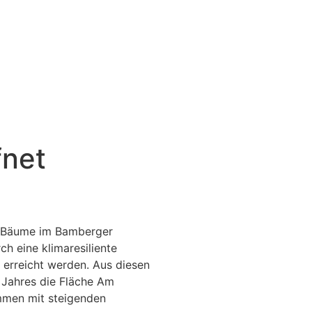
fnet
r Bäume im Bamberger
h eine klimaresiliente
 erreicht werden. Aus diesen
Jahres die Fläche Am
mmen mit steigenden