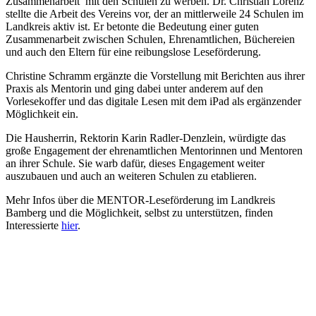
Zusammenarbeit mit den Schulen zu werben. Dr. Christian Lorenz
stellte die Arbeit des Vereins vor, der an mittlerweile 24 Schulen im
Landkreis aktiv ist. Er betonte die Bedeutung einer guten
Zusammenarbeit zwischen Schulen, Ehrenamtlichen, Büchereien
und auch den Eltern für eine reibungslose Leseförderung.
Christine Schramm ergänzte die Vorstellung mit Berichten aus ihrer
Praxis als Mentorin und ging dabei unter anderem auf den
Vorlesekoffer und das digitale Lesen mit dem iPad als ergänzender
Möglichkeit ein.
Die Hausherrin, Rektorin Karin Radler-Denzlein, würdigte das
große Engagement der ehrenamtlichen Mentorinnen und Mentoren
an ihrer Schule. Sie warb dafür, dieses Engagement weiter
auszubauen und auch an weiteren Schulen zu etablieren.
Mehr Infos über die MENTOR-Leseförderung im Landkreis
Bamberg und die Möglichkeit, selbst zu unterstützen, finden
Interessierte
hier
.