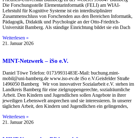
Die Forschungsstelle Elementarinformatik (FELI) am WIAI-
Lehrstuhl für Kognitive Systeme ist ein interdisziplinärer
Zusammenschluss von Forschenden aus den Bereichen Informatik,
Pädagogik, Didaktik und Psychologie an der Otto-Friedrich-
Universität Bamberg. Als ständige Einrichtung bildet sie ein Dach
Weiterlesen »
21. Januar 2026
MINT-Netzwerk – iSo e.V.
Daniel Töwe Telefon: 0173/9931483E-Mail: buchung.mint-
mobil@uni-bamberg.de www.iso-ev.de iSo e.V.Geisfelder Straße
1496050 Bamberg Wir von innovativer Sozialarbeit e.V. stehen im
Landkreis Bamberg für eine zielgruppengerechte, sozialräumliche
Arbeit. Den Kindern und Jugendlichen sollen Angebote in ihrer
jeweiligen Lebenswelt ansprechen und sie interessieren. In unserer
täglichen Arbeit, den Kindern und Jugendlichen ein gelingendes,
Weiterlesen »
21. Januar 2026