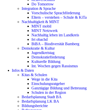
Do Tomorrow
Integration & Sprache
Vorschulische Sprachförderung
Eltern – verstehen – Schule & KiTa
Nachhaltigkeit & MINT
MINT mobil
MINT Netzwerk
Nachhaltig leben im Landkreis
fei obachd
BiBA – Biodiversität Bamberg
Demokratie & Kultur
Jugendkreistag
Demokratieförderung
Kulturelle Bildung
Int. Wochen gegen Rassismus
Infos & Daten
Kitas & Schulen
Wege in die Kita
Einschulungsratgeber
Ganztägige Bildung und Betreuung
Schulen in der Region
Bedarfsplanung Stadt BA
Bedarfsplanung LK BA
Bildungsberichte