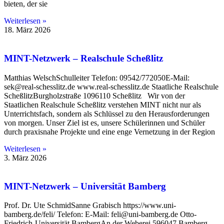
bieten, der sie
Weiterlesen »
18. März 2026
MINT-Netzwerk – Realschule Scheßlitz
Matthias WelschSchulleiter Telefon: 09542/772050E-Mail:
sek@real-schesslitz.de www.real-schesslitz.de Staatliche Realschule
ScheßlitzBurgholzstraße 1096110 Scheßlitz Wir von der
Staatlichen Realschule Scheßlitz verstehen MINT nicht nur als
Unterrichtsfach, sondern als Schlüssel zu den Herausforderungen
von morgen. Unser Ziel ist es, unsere Schülerinnen und Schüler
durch praxisnahe Projekte und eine enge Vernetzung in der Region
Weiterlesen »
3. März 2026
MINT-Netzwerk – Universität Bamberg
Prof. Dr. Ute SchmidSanne Grabisch https://www.uni-
bamberg.de/feli/ Telefon: E-Mail: feli@uni-bamberg.de Otto-
Friedrich-Universität BambergAn der Weberei 596047 Bamberg