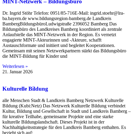
MINT-Netzwerk – Bildungsbüro
Dr. Ingrid Stöhr Telefon: 0951/85-716E-Mail: ingrid.stoehr@lra-
ba.bayern.de www.bildungsregion-bamberg.de Landkreis
BambergBildungsbüroLudwigstraße 2396052 Bamberg Das
Bildungsbüro des Landkreises Bamberg koordiniert als zentrale
Anlaufstelle das MINT-Netzwerk in der Region. Es vernetzt
engagierte MINT-Akteurinnen und -Akteure, schafft
Austauschformate und initiiert und begleitet Kooperationen.
Gemeinsam mit seinen Netzwerkpartnern stärkt das Bildungsbüro
die MINT-Bildung für Kinder und
Weiterlesen »
21. Januar 2026
Kulturelle Bildung
alle Menschen Stadt & Landkreis Bamberg Netzwerk Kulturelle
Bildung (Kubi:Netz) Das Netzwerk Kulturelle Bildung verbindet
Kultur, Bildung und Gesellschaft in Stadt und Landkreis Bamberg –
für kreative Teilhabe, gemeinsame Projekte und eine starke
kulturelle Bildungslandschaft. Dieses Projekt ist in der
Nachhaltigkeitsstrategie für den Landkreis Bamberg enthalten. Es
bezieht sich auf: