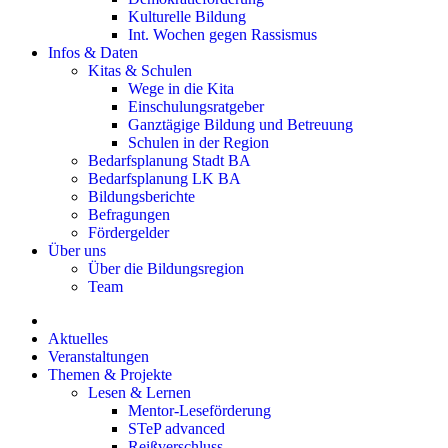
Kulturelle Bildung
Int. Wochen gegen Rassismus
Infos & Daten
Kitas & Schulen
Wege in die Kita
Einschulungsratgeber
Ganztägige Bildung und Betreuung
Schulen in der Region
Bedarfsplanung Stadt BA
Bedarfsplanung LK BA
Bildungsberichte
Befragungen
Förder­gelder
Über uns
Über die Bildungsregion
Team
Aktuelles
Veranstaltungen
Themen & Projekte
Lesen & Lernen
Mentor-Leseförderung
STeP advanced
Reißverschluss