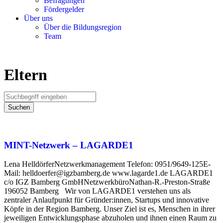
Befragungen
Förder­gelder
Über uns
Über die Bildungsregion
Team
Eltern
Suchen
MINT-Netzwerk – LAGARDE1
Lena HelldörferNetzwerkmanagement Telefon: 0951/9649-125E-
Mail: helldoerfer@igzbamberg.de www.lagarde1.de LAGARDE1
c/o IGZ Bamberg GmbHNetzwerkbüroNathan-R.-Preston-Straße
196052 Bamberg Wir von LAGARDE1 verstehen uns als
zentraler Anlaufpunkt für Gründer:innen, Startups und innovative
Köpfe in der Region Bamberg. Unser Ziel ist es, Menschen in ihrer
jeweiligen Entwicklungsphase abzuholen und ihnen einen Raum zu