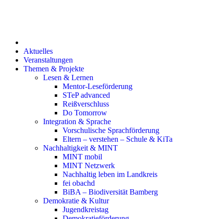
Aktuelles
Veranstaltungen
Themen & Projekte
Lesen & Lernen
Mentor-Leseförderung
STeP advanced
Reißverschluss
Do Tomorrow
Integration & Sprache
Vorschulische Sprachförderung
Eltern – verstehen – Schule & KiTa
Nachhaltigkeit & MINT
MINT mobil
MINT Netzwerk
Nachhaltig leben im Landkreis
fei obachd
BiBA – Biodiversität Bamberg
Demokratie & Kultur
Jugendkreistag
Demokratieförderung