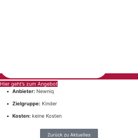
Hier geht’s zum Angebot
Anbieter:
Newniq
Zielgruppe:
Kinder
Kosten:
keine Kosten
Zurück zu Aktuelles