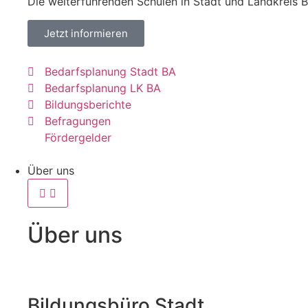
Die weiterführenden Schulen in Stadt und Landkreis
Jetzt informieren
Bedarfsplanung Stadt BA
Bedarfsplanung LK BA
Bildungsberichte
Befragungen
Fördergelder
Über uns
Über uns
Bildungsbüro Stadt