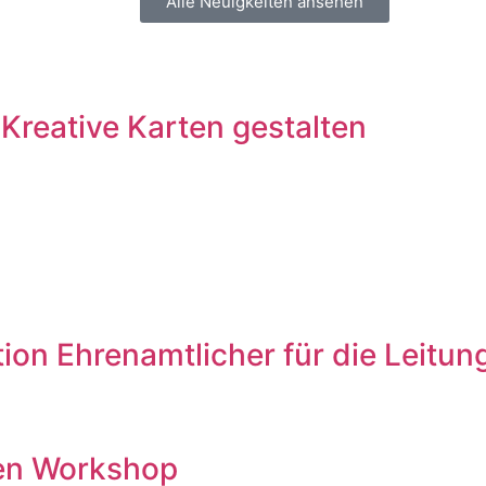
Alle Neuigkeiten ansehen
Kreative Karten gestalten
ation Ehrenamtlicher für die Leit
den Workshop