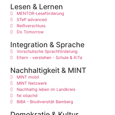
Lesen & Lernen
MENTOR-Leseförderung
STeP advanced
Reißverschluss
Do Tomorrow
Integration & Sprache
Vorschulische Sprachförderung
Eltern - verstehen - Schule & KiTa
Nachhaltigkeit & MINT
MINT mobil
MINT Netzwerk
Nachhaltig leben im Landkreis
fei obachd
BiBA - Biodiversität Bamberg
Demokratie & Kultur