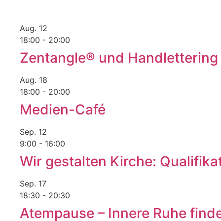
Aug.
12
18:00
-
20:00
Zentangle® und Handlettering 
Aug.
18
18:00
-
20:00
Medien-Café
Sep.
12
9:00
-
16:00
Wir gestalten Kirche: Qualifik
Sep.
17
18:30
-
20:30
Atempause – Innere Ruhe fin