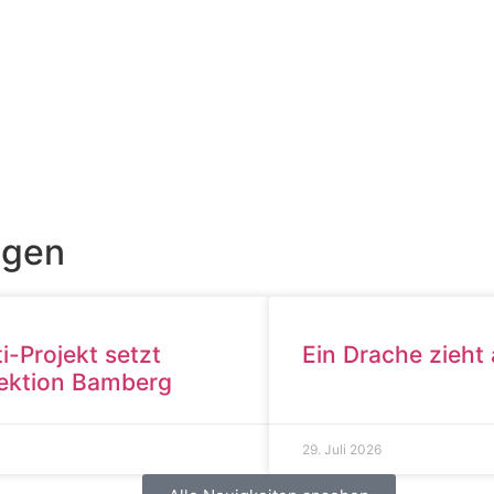
ngen
i-Projekt setzt
Ein Drache zieht
pektion Bamberg
29. Juli 2026