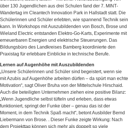
über 130 Jugendlichen aus drei Schulen fand der 7. MINT-
Wandertag im Cleantech Innovation Park in Hallstadt statt. Die
Schülerinnen und Schüler erlebten, wie spannend Technik sein
kann. In Workshops mit Auszubildenden von Bosch, Brose und
Wieland Electric entstanden Elektro-Go-Karts, Experimente mit
erneuerbaren Energien und elektrische Steuerungen. Das
Bildungsbüro des Landkreises Bamberg koordinierte den
Praxistag für erlebbare Einblicke in technische Berufe.
Lernen auf Augenhöhe mit Auszubildenden
„Unsere Schülerinnen und Schüler sind begeistert, wenn sie
mit Azubis auf Augenhöhe arbeiten dürfen – da spürt man echte
Motivation“, sagt Oliver Bruha von der Mittelschule Hirschaid.
Auch die beteiligten Unternehmen ziehen eine positive Bilanz:
„Wenn Jugendliche selbst tüfteln und erleben, dass etwas
funktioniert, springt der Funke über – genau das ist der
Moment, in dem Technik Spaß macht“, betont Ausbilder Bernd
Liebermann von Brose. . Dieser Funke zeigte Wirkung: Nach
dem Projekttag können sich mehr als doppelt so viele