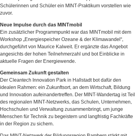
Schülerinnen und Schüler ein MINT-Praktikum vorstellen wie
zuvor.
Neue Impulse durch das MINTmobil
Ein zusätzlicher Programmpunkt war das MINTmobil mit dem
Workshop „Energiespeicher Ozeane & der Klimawandel“,
durchgeführt von Maurice Kalweit. Er ergänzte das Angebot
angesichts der hohen Teilnehmerzahl und bot Einblicke in
aktuelle Fragen der Energiewende.
Gemeinsam Zukunft gestalten
Der Cleantech Innovation Park in Hallstadt bot dafür den
idealen Rahmen: ein Zukunftsort, an dem Wirtschaft, Bildung
und Innovation aufeinandertreffen. Der MINT-Wandertag ist Teil
des regionalen MINT-Netzwerks, das Schulen, Unternehmen,
Hochschulen und Verwaltung zusammenbringt, um junge
Menschen für Technik zu begeistern und langfristig Fachkräfte
in der Region zu sichern.
Das MINT-Netzwerk der Bildungsregion Bamberg stärkt mit