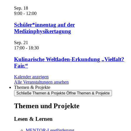
Sep.
18
9:00
-
12:00
Schüler*innentag auf der
Medizinphysikertagung
Sep.
21
17:00
-
18:30
Kulinarische Weltladen-Erkundung „Vielfalt?
Fair.“
Kalender anzeigen
Alle Veranstaltungen ansehen
Themen & Projekte
Schließe Themen & Projekte
Öffne Themen & Projekte
Themen und Projekte
Lesen & Lernen
MENTOR-Leseförderung