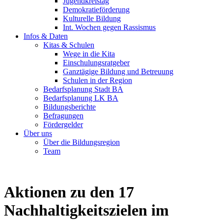
Jugendkreistag
Demokratieförderung
Kulturelle Bildung
Int. Wochen gegen Rassismus
Infos & Daten
Kitas & Schulen
Wege in die Kita
Einschulungsratgeber
Ganztägige Bildung und Betreuung
Schulen in der Region
Bedarfsplanung Stadt BA
Bedarfsplanung LK BA
Bildungsberichte
Befragungen
Förder­gelder
Über uns
Über die Bildungsregion
Team
Aktionen zu den 17
Nachhaltigkeitszielen im