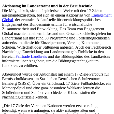
Aktionstag im Landratsamt und in der Berufsschule
Die Möglichkeit, sich auf spielerische Weise mit den 17 Zielen
auseinanderzusetzen, bot sich an einem Aktionstag von
Engagement
Global
, der zentralen Anlaufstelle für entwicklungspolitisches
Engagement des Bundesministeriums für wirtschaftliche
Zusammenarbeit und Entwicklung. Das Team von Engagement
Global machte mit einem Infostand und Geschicklichkeitsspielen im
Landratsamt auf ihre rund 30 Programme und Fördermöglichkeiten
aufmerksam, die sie für Einzelpersonen, Vereine, Kommunen,
Schulen, Wirtschaft oder Stiftungen anbieten. Auch der Fachbereich
Nachhaltige Entwicklung am Landratsamt gab Einblicke in den
Bereich
Fairtrade Landkreis
und das Bildungsbüro des Landkreises
informierte über Angebote, um die Bildungsgerechtigkeit im
Landkreis zu erhöhen.
Abgerundet wurde der Aktionstag mit einem 17-Ziele-Parcours für
Berufsschulklassen am Staatlichen Beruflichen Schulzentrum
Bamberg (SBSZ): Über ein Glücksrad, 17-Ziele-Fußbabdrücke, ein
Memory-Spiel und eine ganz besondere Weltkarte lernten die
Schülerinnen und Schüler verschiedener Klassenstufen die
Nachhaltigkeitsziele kennen.
„Die 17 Ziele der Vereinten Nationen werden erst so richtig
lebendig, wenn wir anfangen, sie aktiv mitzugestalten und