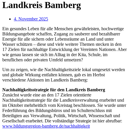
Landkreis Bamberg
4. November 2025
Ein gesundes Leben für alle Menschen gewährleisten, hochwertige
Bildungsangebote schaffen, Zugang zu sauberer und bezahlbarer
Energie für alle sichern oder Lebensräume an Land und unter
Wasser schützen – diese und viele weitere Themen stecken in den
17 Zielen für nachhaltige Entwicklung der Vereinten Nationen. Aber
wie genau lassen sie sich im Alltag in der Kita, Schule, im
beruflichen oder privaten Umfeld umsetzen?
Um zu zeigen, wie die Nachhaltigkeitsziele lokal umgesetzt werden
und globale Wirkung entfalten können, gab es im Herbst
verschiedene Aktionen im Landkreis Bamberg:
Nachhaltigkeitsstrategie für den Landkreis Bamberg
Zunächst wurde eine an den 17 Zielen orientierte
Nachhaltigkeitsstrategie für die Landkreisverwaltung erarbeitet und
im Oktober mehrheitlich vom Kreistag beschlossen. Sie wurde unter
Federführung des Bildungsbüros und im Schulterschluss mit
Beteiligten aus Verwaltung, Politik, Wirtschaft, Wissenschaft und
Gesellschaft erarbeitet. Die vollständige Strategie ist hier abrufbar:
www.bildungsregion-bamberg.de/nachhaltigkeit