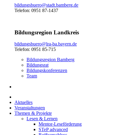
bildungsbuero@stadt.bamberg.de
Telefon: 0951 87-1437
Bildungsregion Landkreis
bildungsbuero@lra-ba.bayern.de
Telefon: 0951 85-715
Bildungsregion Bamberg
Bildungsrat
Bildungskonferenzen
Team
Aktuelles
Veranstaltungen
Themen & Projekte
Lesen & Lernen
Mentor-Leseförderung
STeP advanced
Reißverschluss