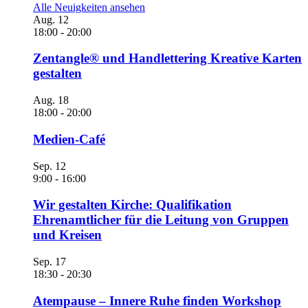
Alle Neuigkeiten ansehen
Aug.
12
18:00
-
20:00
Zentangle® und Handlettering Kreative Karten
gestalten
Aug.
18
18:00
-
20:00
Medien-Café
Sep.
12
9:00
-
16:00
Wir gestalten Kirche: Qualifikation
Ehrenamtlicher für die Leitung von Gruppen
und Kreisen
Sep.
17
18:30
-
20:30
Atempause – Innere Ruhe finden Workshop