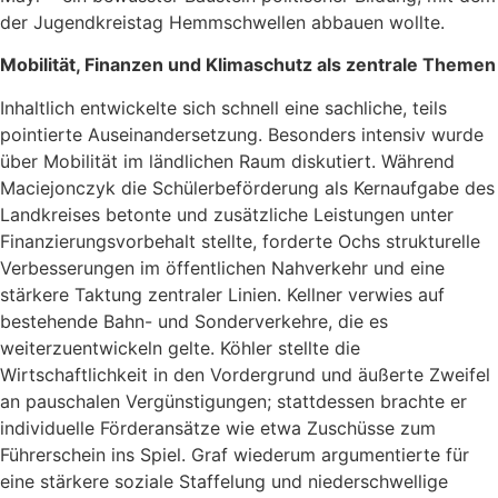
der Jugendkreistag Hemmschwellen abbauen wollte.
Mobilität, Finanzen und Klimaschutz als zentrale Themen
Inhaltlich entwickelte sich schnell eine sachliche, teils
pointierte Auseinandersetzung. Besonders intensiv wurde
über Mobilität im ländlichen Raum diskutiert. Während
Maciejonczyk die Schülerbeförderung als Kernaufgabe des
Landkreises betonte und zusätzliche Leistungen unter
Finanzierungsvorbehalt stellte, forderte Ochs strukturelle
Verbesserungen im öffentlichen Nahverkehr und eine
stärkere Taktung zentraler Linien. Kellner verwies auf
bestehende Bahn- und Sonderverkehre, die es
weiterzuentwickeln gelte. Köhler stellte die
Wirtschaftlichkeit in den Vordergrund und äußerte Zweifel
an pauschalen Vergünstigungen; stattdessen brachte er
individuelle Förderansätze wie etwa Zuschüsse zum
Führerschein ins Spiel. Graf wiederum argumentierte für
eine stärkere soziale Staffelung und niederschwellige