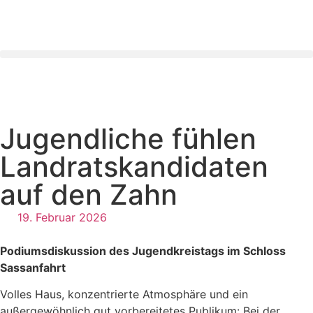
Jugendliche fühlen
Landratskandidaten
auf den Zahn
19. Februar 2026
Podiumsdiskussion des Jugendkreistags im Schloss
Sassanfahrt
Volles Haus, konzentrierte Atmosphäre und ein
außergewöhnlich gut vorbereitetes Publikum: Bei der