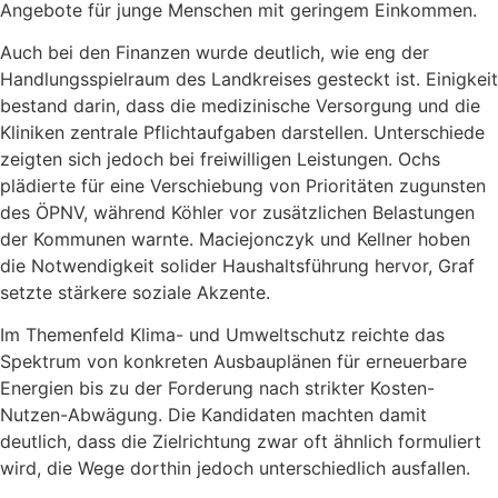
Angebote für junge Menschen mit geringem Einkommen.
Auch bei den Finanzen wurde deutlich, wie eng der
Handlungsspielraum des Landkreises gesteckt ist. Einigkeit
bestand darin, dass die medizinische Versorgung und die
Kliniken zentrale Pflichtaufgaben darstellen. Unterschiede
zeigten sich jedoch bei freiwilligen Leistungen. Ochs
plädierte für eine Verschiebung von Prioritäten zugunsten
des ÖPNV, während Köhler vor zusätzlichen Belastungen
der Kommunen warnte. Maciejonczyk und Kellner hoben
die Notwendigkeit solider Haushaltsführung hervor, Graf
setzte stärkere soziale Akzente.
Im Themenfeld Klima- und Umweltschutz reichte das
Spektrum von konkreten Ausbauplänen für erneuerbare
Energien bis zu der Forderung nach strikter Kosten-
Nutzen-Abwägung. Die Kandidaten machten damit
deutlich, dass die Zielrichtung zwar oft ähnlich formuliert
wird, die Wege dorthin jedoch unterschiedlich ausfallen.