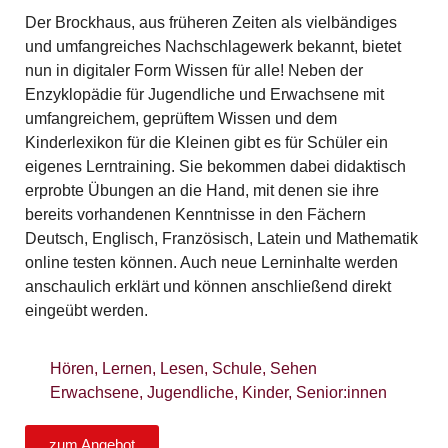
Der Brockhaus, aus früheren Zeiten als vielbändiges
und umfangreiches Nachschlagewerk bekannt, bietet
nun in digitaler Form Wissen für alle! Neben der
Enzyklopädie für Jugendliche und Erwachsene mit
umfangreichem, geprüftem Wissen und dem
Kinderlexikon für die Kleinen gibt es für Schüler ein
eigenes Lerntraining. Sie bekommen dabei didaktisch
erprobte Übungen an die Hand, mit denen sie ihre
bereits vorhandenen Kenntnisse in den Fächern
Deutsch, Englisch, Französisch, Latein und Mathematik
online testen können. Auch neue Lerninhalte werden
anschaulich erklärt und können anschließend direkt
eingeübt werden.
Hören
,
Lernen
,
Lesen
,
Schule
,
Sehen
Erwachsene
,
Jugendliche
,
Kinder
,
Senior:innen
zum Angebot