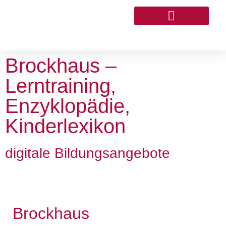
THEMEN & PROJEKTE
Brockhaus –
Lerntraining,
Enzyklopädie,
Kinderlexikon
digitale Bildungsangebote
Brockhaus