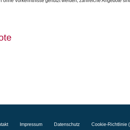
nn ohne Vorkenntnisse genutzt werden, zahlreiche Angebote sind
ote
takt
Impressum
Datenschutz
Cookie-Richtlinie 