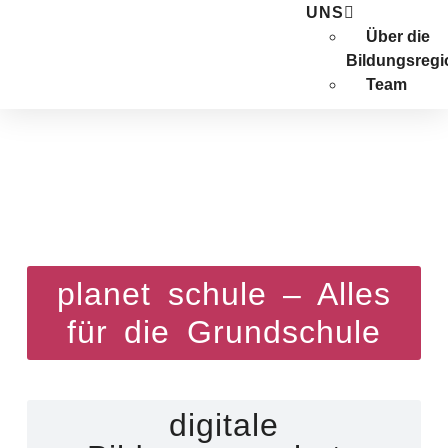
UNS
Über die
Bildungsregi
Team
planet schule – Alles
für die Grundschule
digitale