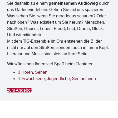
Sie deshalb zu einem
gemeinsamen Audioweg
durch
das Gärtnerviertel ein. Gehen Sie mit uns spazieren.
Was sehen Sie, wenn Sie geradeaus schauen? Oder
nach oben? Was existiert um Sie herum? Menschen,
Straßen, Häuser, Leben. Freud, Leid, Drama, Glück.
Und wir mittendrin.
Mit dem TiG-Ensemble im Ohr entstehen die Bilder
nicht nur auf den Straßen, sondern auch in Ihrem Kopf.
Literatur und Musik sind stets an Ihrer Seite.
Wir wünschen Ihnen viel Spaß beim Flanieren!
Hören
,
Sehen
Erwachsene
,
Jugendliche
,
Senior:innen
zum Angebot