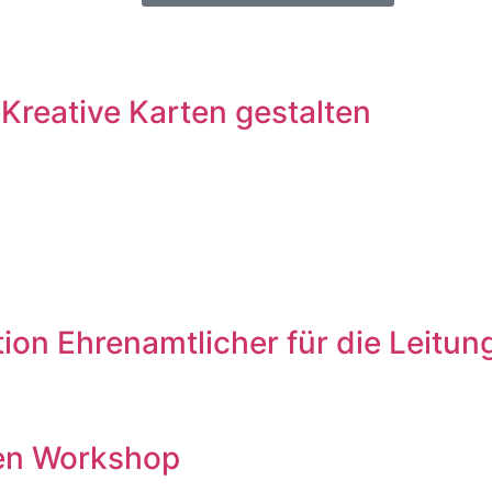
Kreative Karten gestalten
ation Ehrenamtlicher für die Leit
den Workshop