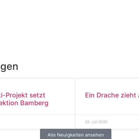
ngen
i-Projekt setzt
Ein Drache zieht
pektion Bamberg
29. Juli 2026
Alle Neuigkeiten ansehen