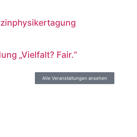
izinphysikertagung
ng „Vielfalt? Fair.“
Alle Veranstaltungen ansehen