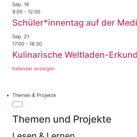
Sep.
18
9:00
-
12:00
Schüler*innentag auf der Med
Sep.
21
17:00
-
18:30
Kulinarische Weltladen-Erkundu
Kalender anzeigen
Themen & Projekte
Themen und Projekte
Lesen & Lernen