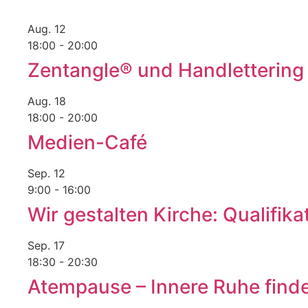
Aug.
12
18:00
-
20:00
Zentangle® und Handlettering 
Aug.
18
18:00
-
20:00
Medien-Café
Sep.
12
9:00
-
16:00
Wir gestalten Kirche: Qualifik
Sep.
17
18:30
-
20:30
Atempause – Innere Ruhe fin