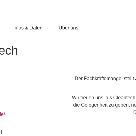
Infos & Daten
Über uns
ech
Der Fachkräftemangel stellt
Wir freuen uns, als Cleantec
die Gelegenheit zu geben, n
f
de/
H