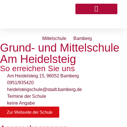
THEMEN & PROJEKTE
Mittelschule
Bamberg
Grund- und Mittelschule
Am Heidelsteig
So erreichen Sie uns
Am Heidelsteig 15, 96052 Bamberg
0951/935420
heidelsteigschule@stadt.bamberg.de
Termine der Schule
keine Angabe
Zur Webseite der Schule