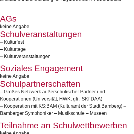
AGs
keine Angabe
Schulveranstaltungen
– Kulturfest
– Kulturtage
– Kulturveranstaltungen
Soziales Engagement
keine Angabe
Schulpartnerschaften
– Großes Netzwerk außerschulischer Partner und
Kooperationen (Universität, HWK, gfi , SKf,DAA)
– Kooperation mit KS:BAM (Kulturamt der Stadt Bamberg) –
Bamberger Symphoniker – Musikschule – Museen
Teilnahme an Schulwettbewerben
keine Angabe