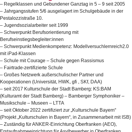
– Regelklassen und Gebundener Ganztag in 5 – 9 seit 2005
– Jahrgangsstufen 5/6 ausgelagert im Schulgebäude in der
Pestalozzistraße 10.
– Jugendsozialarbeiter seit 1999
– Schwerpunkt Berufsorientierung mit
Berufseinstiegsbegleiter:innen
– Schwerpunkt Medienkompetenz: Modellversuchlernreich2.0
mit iPad-Klassen
– Schule mit Courage – Schule gegen Rassismus
– Fairtrade-zertifizierte Schule
– Großes Netzwerk außerschulischer Partner und
Kooperationen (Universität, HWK, gfi , SKf, DAA)
– seit 2017 Kulturschule der Stadt Bamberg: KS:BAM
(Kulturamt der Stadt Bamberg) – Bamberger Symphoniker –
Musikschule – Museen – LTTA
– seit Oktober 2022 zertifiziert zur „Kulturschule Bayern“
(Projekt „Kulturschulen in Bayern“, in Zusammenarbeit mit ISB)
– Zuständig für ANKER-Einrichtung Oberfranken (AEO),
Erstaufnahmeeinrichtung für Asylbewerber in Oberfranken