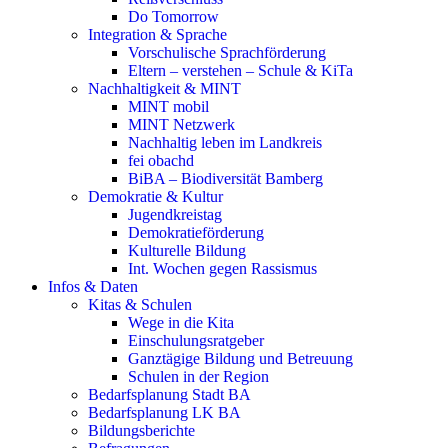
Do Tomorrow
Integration & Sprache
Vorschulische Sprachförderung
Eltern – verstehen – Schule & KiTa
Nachhaltigkeit & MINT
MINT mobil
MINT Netzwerk
Nachhaltig leben im Landkreis
fei obachd
BiBA – Biodiversität Bamberg
Demokratie & Kultur
Jugendkreistag
Demokratieförderung
Kulturelle Bildung
Int. Wochen gegen Rassismus
Infos & Daten
Kitas & Schulen
Wege in die Kita
Einschulungsratgeber
Ganztägige Bildung und Betreuung
Schulen in der Region
Bedarfsplanung Stadt BA
Bedarfsplanung LK BA
Bildungsberichte