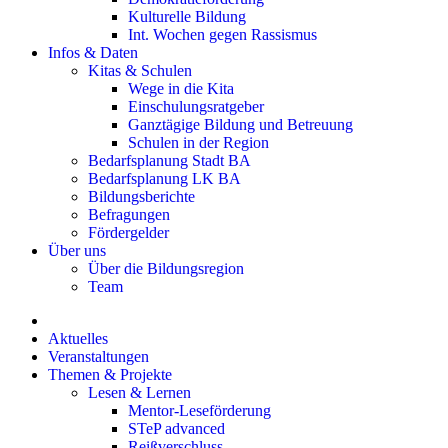
Kulturelle Bildung
Int. Wochen gegen Rassismus
Infos & Daten
Kitas & Schulen
Wege in die Kita
Einschulungsratgeber
Ganztägige Bildung und Betreuung
Schulen in der Region
Bedarfsplanung Stadt BA
Bedarfsplanung LK BA
Bildungsberichte
Befragungen
Förder­gelder
Über uns
Über die Bildungsregion
Team
Aktuelles
Veranstaltungen
Themen & Projekte
Lesen & Lernen
Mentor-Leseförderung
STeP advanced
Reißverschluss