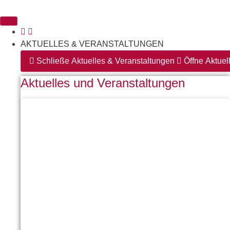
springen
AKTUELLES & VERANSTALTUNGEN
Schließe Aktuelles & Veranstaltungen
Öffne Aktuel
Aktuelles und Veranstaltungen