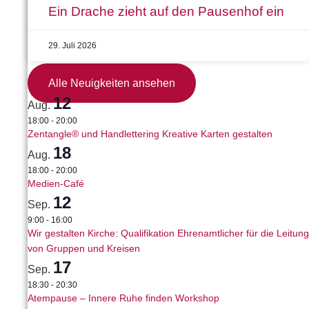
Ein Drache zieht auf den Pausenhof ein
29. Juli 2026
Alle Neuigkeiten ansehen
12
Aug.
18:00
-
20:00
Zentangle® und Handlettering Kreative Karten gestalten
18
Aug.
18:00
-
20:00
Medien-Café
12
Sep.
9:00
-
16:00
Wir gestalten Kirche: Qualifikation Ehrenamtlicher für die Leitung
von Gruppen und Kreisen
17
Sep.
18:30
-
20:30
Atempause – Innere Ruhe finden Workshop