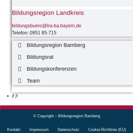
Bildungsregion Landkreis
bildungsbuero@lra-ba.bayern.de
Telefon: 0951 85-715
Bildungsregion Bamberg
Bildungsrat
Bildungskonferenzen
Team
© Copyright – Bildungsregion Bamberg
Kontakt
Impressum
Datenschutz
Cookie-Richtlinie (EU)