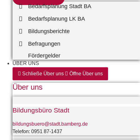
Bedarfsplanung Stadt BA
Bedarfsplanung LK BA
Bildungsberichte
Befragungen
Fördergelder
ÜBER UNS
Schließe Über uns
Öffne Über uns
Über uns
Bildungsbüro Stadt
bildungsbuero@stadt.bamberg.de
Telefon: 0951 87-1437