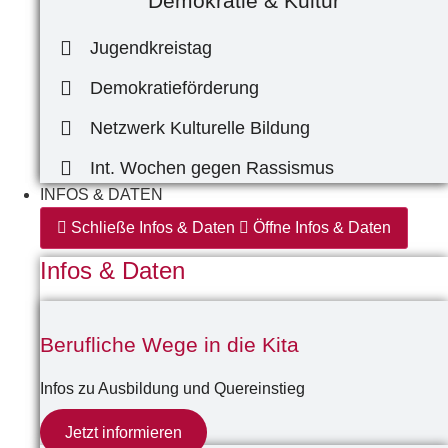
Demokratie & Kultur
Jugendkreistag
Demokratieförderung
Netzwerk Kulturelle Bildung
Int. Wochen gegen Rassismus
INFOS & DATEN
Schließe Infos & Daten
Öffne Infos & Daten
Infos & Daten
Berufliche Wege in die Kita
Infos zu Ausbildung und Quereinstieg
Jetzt informieren