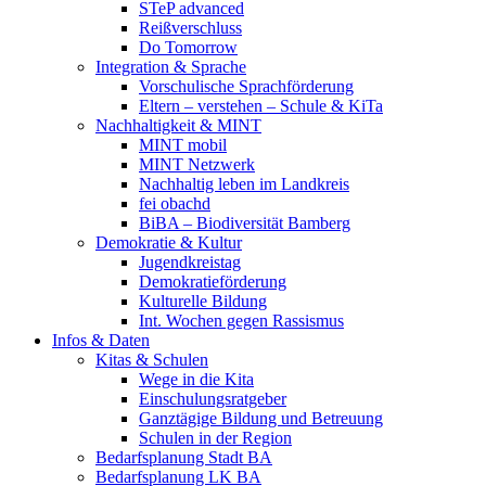
STeP advanced
Reißverschluss
Do Tomorrow
Integration & Sprache
Vorschulische Sprachförderung
Eltern – verstehen – Schule & KiTa
Nachhaltigkeit & MINT
MINT mobil
MINT Netzwerk
Nachhaltig leben im Landkreis
fei obachd
BiBA – Biodiversität Bamberg
Demokratie & Kultur
Jugendkreistag
Demokratieförderung
Kulturelle Bildung
Int. Wochen gegen Rassismus
Infos & Daten
Kitas & Schulen
Wege in die Kita
Einschulungsratgeber
Ganztägige Bildung und Betreuung
Schulen in der Region
Bedarfsplanung Stadt BA
Bedarfsplanung LK BA