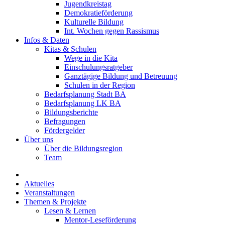
Jugendkreistag
Demokratieförderung
Kulturelle Bildung
Int. Wochen gegen Rassismus
Infos & Daten
Kitas & Schulen
Wege in die Kita
Einschulungsratgeber
Ganztägige Bildung und Betreuung
Schulen in der Region
Bedarfsplanung Stadt BA
Bedarfsplanung LK BA
Bildungsberichte
Befragungen
Förder­gelder
Über uns
Über die Bildungsregion
Team
Aktuelles
Veranstaltungen
Themen & Projekte
Lesen & Lernen
Mentor-Leseförderung