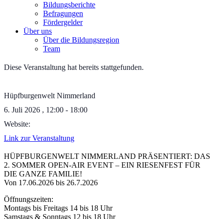
Bildungsberichte
Befragungen
Förder­gelder
Über uns
Über die Bildungsregion
Team
Diese Veranstaltung hat bereits stattgefunden.
Hüpfburgenwelt Nimmerland
6. Juli 2026
,
12:00
-
18:00
Website:
Link zur Veranstaltung
HÜPFBURGENWELT NIMMERLAND PRÄSENTIERT: DAS
2. SOMMER OPEN-AIR EVENT – EIN RIESENFEST FÜR
DIE GANZE FAMILIE!
Von 17.06.2026 bis 26.7.2026
Öffnungszeiten:
Montags bis Freitags 14 bis 18 Uhr
Samstags & Sonntags 12 bis 18 Uhr