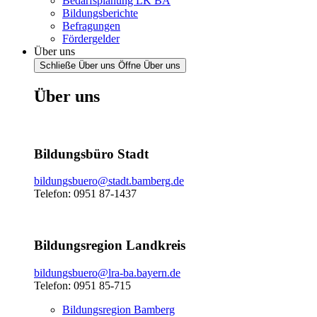
Bedarfsplanung LK BA
Bildungsberichte
Befragungen
Fördergelder
Über uns
Schließe Über uns
Öffne Über uns
Über uns
Bildungsbüro Stadt
bildungsbuero@stadt.bamberg.de
Telefon: 0951 87-1437
Bildungsregion Landkreis
bildungsbuero@lra-ba.bayern.de
Telefon: 0951 85-715
Bildungsregion Bamberg