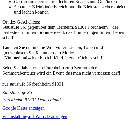
Gastronomiebereich mit leckeren Snacks und Getränken
Separater Kleinkinderbereich, wo die Kleinsten sicher spielen
und lachen können
Ort des Geschehens:
Staustufe 36, gegenüber dem Tierheim, 91301 Forchheim – der
perfekte Ort für ein Sommerevent, das Erinnerungen für ein Leben
schafft.
Tauchen Sie ein in eine Welt voller Lachen, Toben und
grenzenlosem Spaß – unter dem Motto:
„Nimmerland – hier bin ich Kind, hier darf ich es sein!“
Seien Sie dabei, wenn Forchheim zum Zentrum der
Sommerabenteuer wird ein Event, das man nicht verpassen darf!
zur staustufe 36 forchheim 91301
Zur staustufe 36
Forchheim
,
91301
Deutschland
Google Karte anzeigen
Veranstaltungsort-Website anzeigen