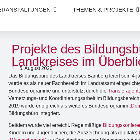
VERANSTALTUNGEN
THEMEN & PROJEKTE
Projekte des Bildungsb
Landkreises im Überbli
5. August 2020
Das Bildungsbüro des Landkreises Bamberg feiert sein 4-
wurde es als neuer Fachbereich im Landratsamt eingerichte
Bundesprogramme und unterstützt durch die
Transferagent
Vernetzungs- und Koordinierungsarbeit im Bildungsbereich
2019 wurde erfolgreich als weiteres Bundesprogramm
„Dem
Bildungsbüro integriert.
Seitdem wurde viel erreicht. Regelmäßige
Bildungskonfer
Kindern und Jugendlichen, die Auszeichnung als (digitale)