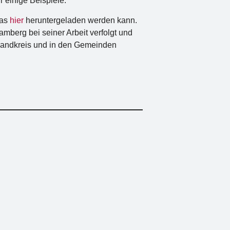
 einige Beispiele.
das
hier
heruntergeladen werden kann.
amberg bei seiner Arbeit verfolgt und
 Landkreis und in den Gemeinden