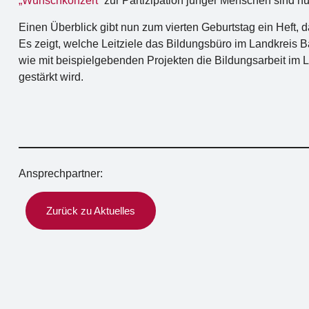
„Wunschkonzert“
zur Partizipation junger Menschen sind nur
Einen Überblick gibt nun zum vierten Geburtstag ein Heft, 
Es zeigt, welche Leitziele das Bildungsbüro im Landkreis B
wie mit beispielgebenden Projekten die Bildungsarbeit im
gestärkt wird.
Ansprechpartner:
Zurück zu Aktuelles