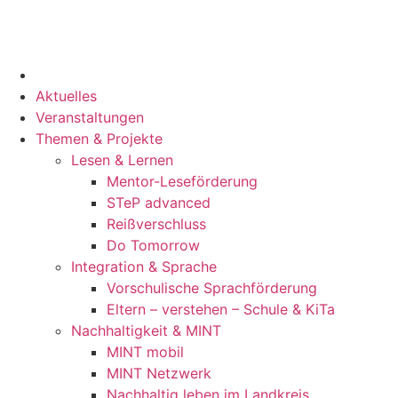
Aktuelles
Veranstaltungen
Themen & Projekte
Lesen & Lernen
Mentor-Leseförderung
STeP advanced
Reißverschluss
Do Tomorrow
Integration & Sprache
Vorschulische Sprachförderung
Eltern – verstehen – Schule & KiTa
Nachhaltigkeit & MINT
MINT mobil
MINT Netzwerk
Nachhaltig leben im Landkreis