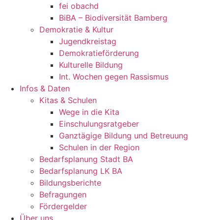
fei obachd
BiBA – Biodiversität Bamberg
Demokratie & Kultur
Jugendkreistag
Demokratieförderung
Kulturelle Bildung
Int. Wochen gegen Rassismus
Infos & Daten
Kitas & Schulen
Wege in die Kita
Einschulungsratgeber
Ganztägige Bildung und Betreuung
Schulen in der Region
Bedarfsplanung Stadt BA
Bedarfsplanung LK BA
Bildungsberichte
Befragungen
Förder­gelder
Über uns