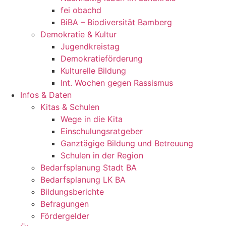
fei obachd
BiBA – Biodiversität Bamberg
Demokratie & Kultur
Jugendkreistag
Demokratieförderung
Kulturelle Bildung
Int. Wochen gegen Rassismus
Infos & Daten
Kitas & Schulen
Wege in die Kita
Einschulungsratgeber
Ganztägige Bildung und Betreuung
Schulen in der Region
Bedarfsplanung Stadt BA
Bedarfsplanung LK BA
Bildungsberichte
Befragungen
Förder­gelder