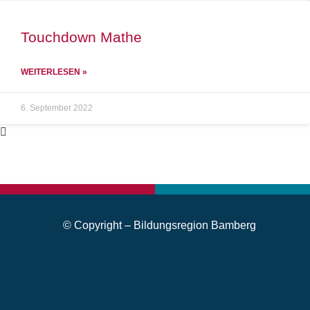
Touchdown Mathe
WEITERLESEN »
6. September 2022
© Copyright – Bildungsregion Bamberg