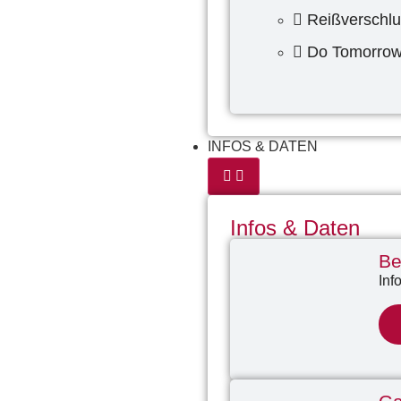
Reißverschl
Do Tomorro
INFOS & DATEN
Infos & Daten
Be
Inf