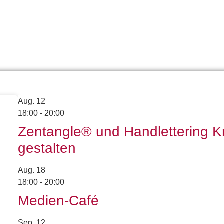
Aug.
12
18:00
-
20:00
Zentangle® und Handlettering K
gestalten
Aug.
18
18:00
-
20:00
Medien-Café
Sep.
12