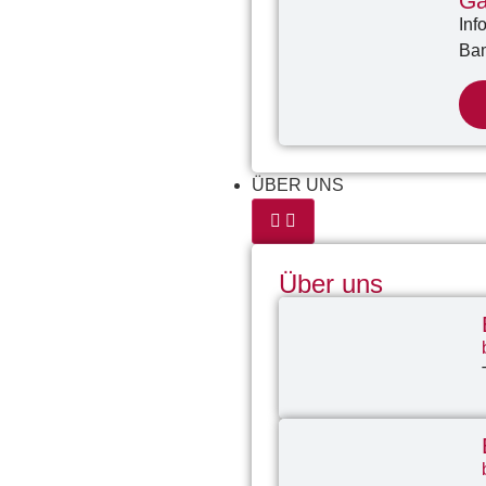
Ga
Inf
Ba
ÜBER UNS
Über uns