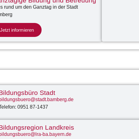
nztägige Bildung und Betreuung
os rund um den Ganztag in der Stadt
mberg
Jetzt informieren
Bildungsbüro Stadt
bildungsbuero@stadt.bamberg.de
Telefon: 0951 87-1437
Bildungsregion Landkreis
bildungsbuero@lra-ba.bayern.de