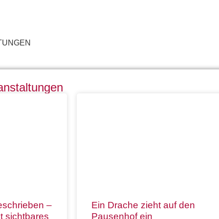
LTUNGEN
anstaltungen
eschrieben –
Ein Drache zieht auf den
zt sichtbares
Pausenhof ein