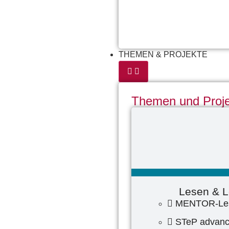
THEMEN & PROJEKTE
Themen und Proj
Lesen & L
MENTOR-Les
STeP advan