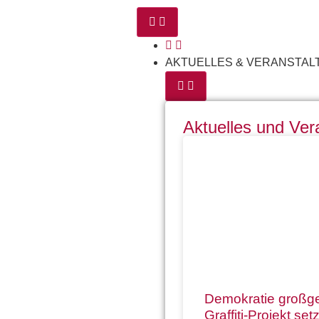
AKTUELLES & VERANSTA
Aktuelles und Ver
Demokratie großg
Graffiti-Projekt set