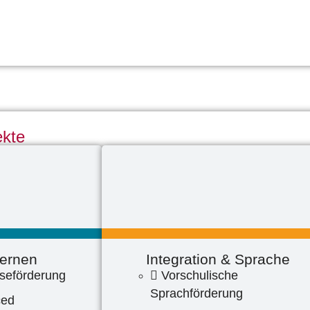
ekte
ernen
Integration & Sprache
eförderung
Vorschulische
Sprachförderung
ced