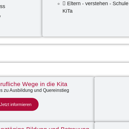
Eltern - verstehen - Schule
uss
KiTa
w
rufliche Wege in die Kita
os zu Ausbildung und Quereinstieg
Jetzt informieren