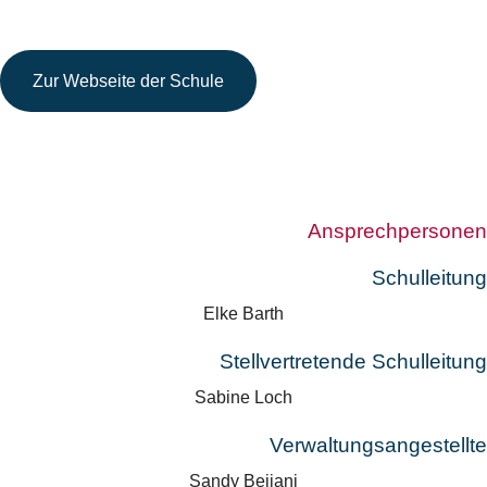
Zur Webseite der Schule
Ansprechpersonen
Schulleitung
Elke Barth
Stellvertretende Schulleitung
Sabine Loch
Verwaltungsangestellte
Sandy Bejjani