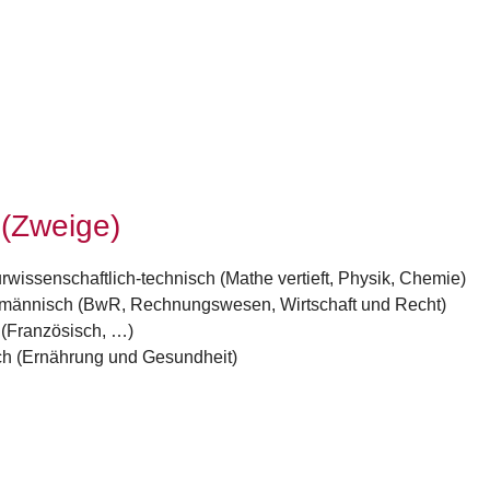
 (Zweige)
rwissenschaftlich-technisch (Mathe vertieft, Physik, Chemie)
kaufmännisch (BwR, Rechnungswesen, Wirtschaft und Recht)
h (Französisch, …)
lich (Ernährung und Gesundheit)