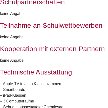
Schulpartnerschaften
keine Angabe
Teilnahme an Schulwettbewerben
keine Angabe
Kooperation mit externen Partnern
keine Angabe
Technische Ausstattung
– Apple-TV in allen Klassenzimmern
– Smartboards
– iPad-Klassen
– 3 Computerräume
– Sehr gut ausgestatteter Chemiesaal