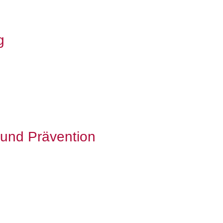
g
 und Prävention