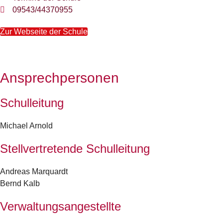
09543/44370955
Zur Webseite der Schule
Ansprechpersonen
Schulleitung
Michael Arnold
Stellvertretende Schulleitung
Andreas Marquardt
Bernd Kalb
Verwaltungsangestellte