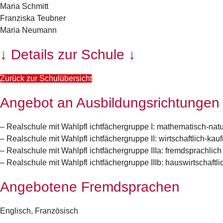
Maria Schmitt
Franziska Teubner
Maria Neumann
↓ Details zur Schule ↓
Zurück zur Schulübersicht
Angebot an Ausbildungsrichtungen
– Realschule mit Wahlpfl ichtfächergruppe I: mathematisch-natu
– Realschule mit Wahlpfl ichtfächergruppe II: wirtschaftlich-
– Realschule mit Wahlpfl ichtfächergruppe IIIa: fremdsprachlic
– Realschule mit Wahlpfl ichtfächergruppe IIIb: hauswirtschaft
Angebotene Fremdsprachen
Englisch, Französisch