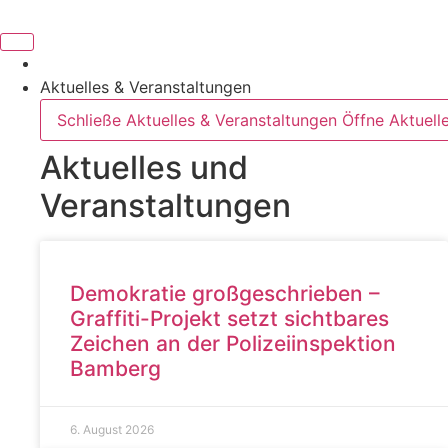
Inhalt
springen
Aktuelles & Veranstaltungen
Schließe Aktuelles & Veranstaltungen
Öffne Aktuell
Aktuelles und
Veranstaltungen
Demokratie großgeschrieben –
Graffiti-Projekt setzt sichtbares
Zeichen an der Polizeiinspektion
Bamberg
6. August 2026