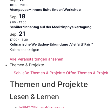
18:30
-
20:30
Atempause – Innere Ruhe finden Workshop
18
Sep.
9:00
-
12:00
Schüler*innentag auf der Medizinphysikertagung
21
Sep.
17:00
-
18:30
Kulinarische Weltladen-Erkundung „Vielfalt? Fair.“
Kalender anzeigen
Alle Veranstaltungen ansehen
Themen & Projekte
Schließe Themen & Projekte
Öffne Themen & Projek
Themen und Projekte
Lesen & Lernen
MENTOR-Leseförderung