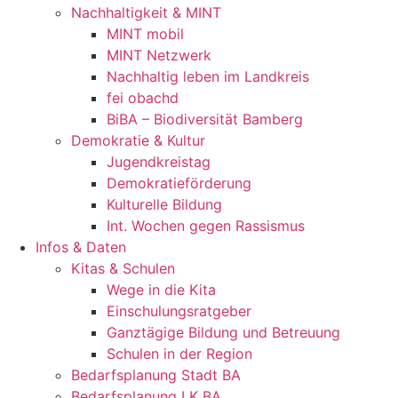
Nachhaltigkeit & MINT
MINT mobil
MINT Netzwerk
Nachhaltig leben im Landkreis
fei obachd
BiBA – Biodiversität Bamberg
Demokratie & Kultur
Jugendkreistag
Demokratieförderung
Kulturelle Bildung
Int. Wochen gegen Rassismus
Infos & Daten
Kitas & Schulen
Wege in die Kita
Einschulungsratgeber
Ganztägige Bildung und Betreuung
Schulen in der Region
Bedarfsplanung Stadt BA
Bedarfsplanung LK BA