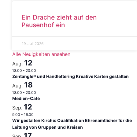
Ein Drache zieht auf den
Pausenhof ein
29. Juli 2026
Alle Neuigkeiten ansehen
12
Aug.
18:00
-
20:00
Zentangle® und Handlettering Kreative Karten gestalten
18
Aug.
18:00
-
20:00
Medien-Café
12
Sep.
9:00
-
16:00
Wir gestalten Kirche: Qualifikation Ehrenamtlicher für die
Leitung von Gruppen und Kreisen
17
Sep.