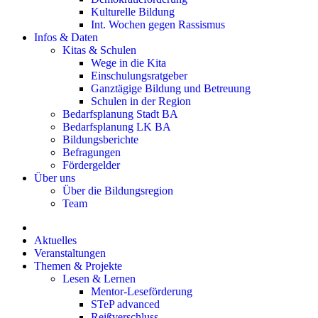
Kulturelle Bildung
Int. Wochen gegen Rassismus
Infos & Daten
Kitas & Schulen
Wege in die Kita
Einschulungsratgeber
Ganztägige Bildung und Betreuung
Schulen in der Region
Bedarfsplanung Stadt BA
Bedarfsplanung LK BA
Bildungsberichte
Befragungen
Förder­gelder
Über uns
Über die Bildungsregion
Team
Aktuelles
Veranstaltungen
Themen & Projekte
Lesen & Lernen
Mentor-Leseförderung
STeP advanced
Reißverschluss