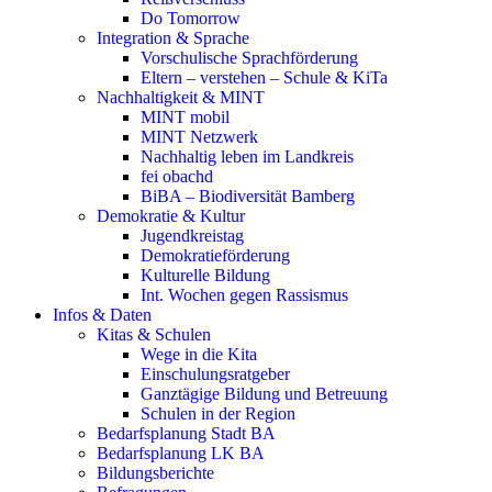
Do Tomorrow
Integration & Sprache
Vorschulische Sprachförderung
Eltern – verstehen – Schule & KiTa
Nachhaltigkeit & MINT
MINT mobil
MINT Netzwerk
Nachhaltig leben im Landkreis
fei obachd
BiBA – Biodiversität Bamberg
Demokratie & Kultur
Jugendkreistag
Demokratieförderung
Kulturelle Bildung
Int. Wochen gegen Rassismus
Infos & Daten
Kitas & Schulen
Wege in die Kita
Einschulungsratgeber
Ganztägige Bildung und Betreuung
Schulen in der Region
Bedarfsplanung Stadt BA
Bedarfsplanung LK BA
Bildungsberichte