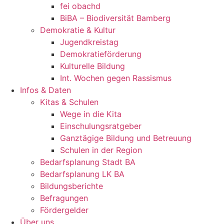
fei obachd
BiBA – Biodiversität Bamberg
Demokratie & Kultur
Jugendkreistag
Demokratieförderung
Kulturelle Bildung
Int. Wochen gegen Rassismus
Infos & Daten
Kitas & Schulen
Wege in die Kita
Einschulungsratgeber
Ganztägige Bildung und Betreuung
Schulen in der Region
Bedarfsplanung Stadt BA
Bedarfsplanung LK BA
Bildungsberichte
Befragungen
Förder­gelder
Über uns