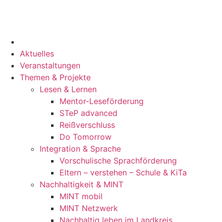
Inhalt
springen
Aktuelles
Veranstaltungen
Themen & Projekte
Lesen & Lernen
Mentor-Leseförderung
STeP advanced
Reißverschluss
Do Tomorrow
Integration & Sprache
Vorschulische Sprachförderung
Eltern – verstehen – Schule & KiTa
Nachhaltigkeit & MINT
MINT mobil
MINT Netzwerk
Nachhaltig leben im Landkreis