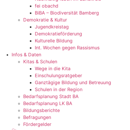
fei obachd
BiBA – Biodiversität Bamberg
Demokratie & Kultur
Jugendkreistag
Demokratieförderung
Kulturelle Bildung
Int. Wochen gegen Rassismus
Infos & Daten
Kitas & Schulen
Wege in die Kita
Einschulungsratgeber
Ganztägige Bildung und Betreuung
Schulen in der Region
Bedarfsplanung Stadt BA
Bedarfsplanung LK BA
Bildungsberichte
Befragungen
Förder­gelder