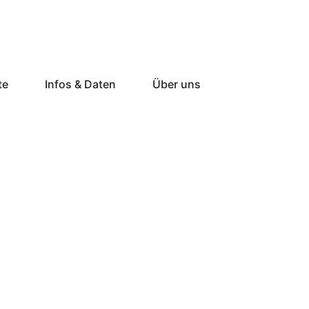
te
Infos & Daten
Über uns