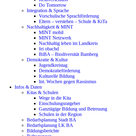
Do Tomorrow
Integration & Sprache
Vorschulische Sprachförderung
Eltern – verstehen – Schule & KiTa
Nachhaltigkeit & MINT
MINT mobil
MINT Netzwerk
Nachhaltig leben im Landkreis
fei obachd
BiBA – Biodiversität Bamberg
Demokratie & Kultur
Jugendkreistag
Demokratieförderung
Kulturelle Bildung
Int. Wochen gegen Rassismus
Infos & Daten
Kitas & Schulen
Wege in die Kita
Einschulungsratgeber
Ganztägige Bildung und Betreuung
Schulen in der Region
Bedarfsplanung Stadt BA
Bedarfsplanung LK BA
Bildungsberichte