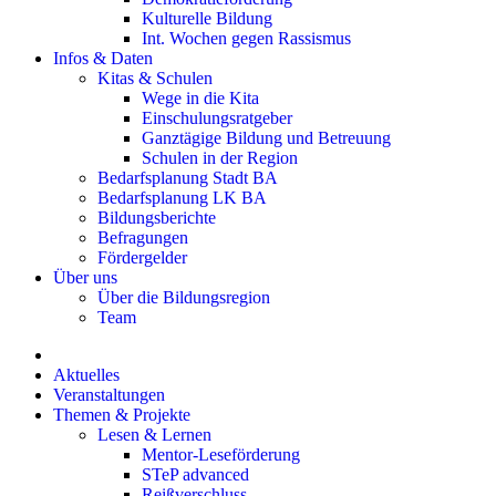
Kulturelle Bildung
Int. Wochen gegen Rassismus
Infos & Daten
Kitas & Schulen
Wege in die Kita
Einschulungsratgeber
Ganztägige Bildung und Betreuung
Schulen in der Region
Bedarfsplanung Stadt BA
Bedarfsplanung LK BA
Bildungsberichte
Befragungen
Förder­gelder
Über uns
Über die Bildungsregion
Team
Aktuelles
Veranstaltungen
Themen & Projekte
Lesen & Lernen
Mentor-Leseförderung
STeP advanced
Reißverschluss