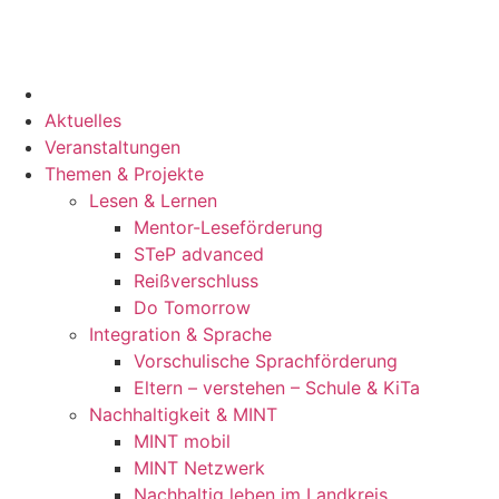
Aktuelles
Veranstaltungen
Themen & Projekte
Lesen & Lernen
Mentor-Leseförderung
STeP advanced
Reißverschluss
Do Tomorrow
Integration & Sprache
Vorschulische Sprachförderung
Eltern – verstehen – Schule & KiTa
Nachhaltigkeit & MINT
MINT mobil
MINT Netzwerk
Nachhaltig leben im Landkreis