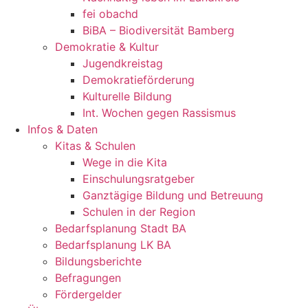
fei obachd
BiBA – Biodiversität Bamberg
Demokratie & Kultur
Jugendkreistag
Demokratieförderung
Kulturelle Bildung
Int. Wochen gegen Rassismus
Infos & Daten
Kitas & Schulen
Wege in die Kita
Einschulungsratgeber
Ganztägige Bildung und Betreuung
Schulen in der Region
Bedarfsplanung Stadt BA
Bedarfsplanung LK BA
Bildungsberichte
Befragungen
Förder­gelder