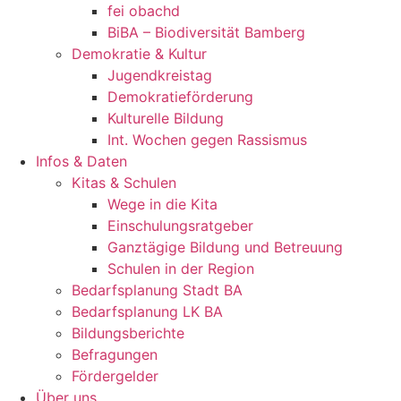
fei obachd
BiBA – Biodiversität Bamberg
Demokratie & Kultur
Jugendkreistag
Demokratieförderung
Kulturelle Bildung
Int. Wochen gegen Rassismus
Infos & Daten
Kitas & Schulen
Wege in die Kita
Einschulungsratgeber
Ganztägige Bildung und Betreuung
Schulen in der Region
Bedarfsplanung Stadt BA
Bedarfsplanung LK BA
Bildungsberichte
Befragungen
Förder­gelder
Über uns