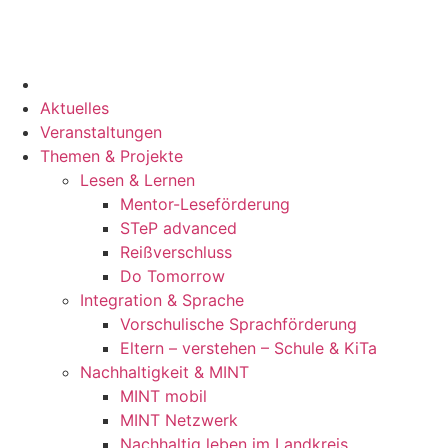
Aktuelles
Veranstaltungen
Themen & Projekte
Lesen & Lernen
Mentor-Leseförderung
STeP advanced
Reißverschluss
Do Tomorrow
Integration & Sprache
Vorschulische Sprachförderung
Eltern – verstehen – Schule & KiTa
Nachhaltigkeit & MINT
MINT mobil
MINT Netzwerk
Nachhaltig leben im Landkreis