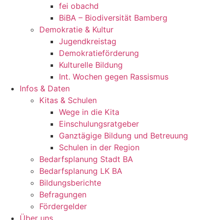
fei obachd
BiBA – Biodiversität Bamberg
Demokratie & Kultur
Jugendkreistag
Demokratieförderung
Kulturelle Bildung
Int. Wochen gegen Rassismus
Infos & Daten
Kitas & Schulen
Wege in die Kita
Einschulungsratgeber
Ganztägige Bildung und Betreuung
Schulen in der Region
Bedarfsplanung Stadt BA
Bedarfsplanung LK BA
Bildungsberichte
Befragungen
Förder­gelder
Über uns