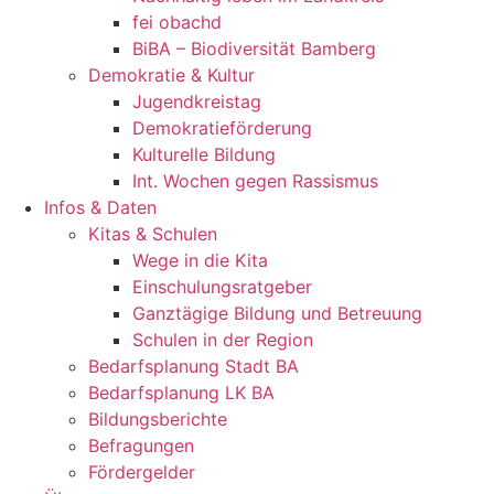
fei obachd
BiBA – Biodiversität Bamberg
Demokratie & Kultur
Jugendkreistag
Demokratieförderung
Kulturelle Bildung
Int. Wochen gegen Rassismus
Infos & Daten
Kitas & Schulen
Wege in die Kita
Einschulungsratgeber
Ganztägige Bildung und Betreuung
Schulen in der Region
Bedarfsplanung Stadt BA
Bedarfsplanung LK BA
Bildungsberichte
Befragungen
Förder­gelder