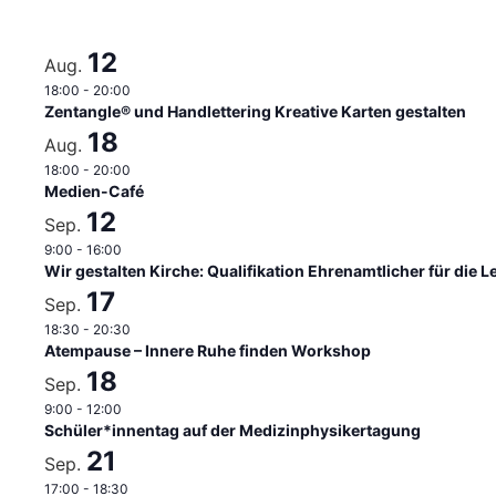
12
Aug.
18:00
-
20:00
Zentangle® und Handlettering Kreative Karten gestalten
18
Aug.
18:00
-
20:00
Medien-Café
12
Sep.
9:00
-
16:00
Wir gestalten Kirche: Qualifikation Ehrenamtlicher für die
17
Sep.
18:30
-
20:30
Atempause – Innere Ruhe finden Workshop
18
Sep.
9:00
-
12:00
Schüler*innentag auf der Medizinphysikertagung
21
Sep.
17:00
-
18:30