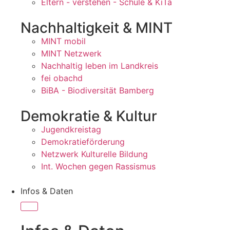
Eltern - verstehen - Schule & KiTa
Nachhaltigkeit & MINT
MINT mobil
MINT Netzwerk
Nachhaltig leben im Landkreis
fei obachd
BiBA - Biodiversität Bamberg
Demokratie & Kultur
Jugendkreistag
Demokratieförderung
Netzwerk Kulturelle Bildung
Int. Wochen gegen Rassismus
Infos & Daten