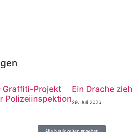
ngen
Graffiti-Projekt
Ein Drache zie
r Polizeiinspektion
29. Juli 2026
Alle Neuigkeiten ansehen