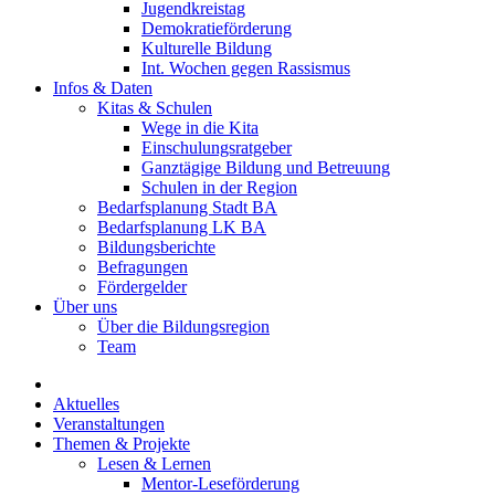
Jugendkreistag
Demokratieförderung
Kulturelle Bildung
Int. Wochen gegen Rassismus
Infos & Daten
Kitas & Schulen
Wege in die Kita
Einschulungsratgeber
Ganztägige Bildung und Betreuung
Schulen in der Region
Bedarfsplanung Stadt BA
Bedarfsplanung LK BA
Bildungsberichte
Befragungen
Förder­gelder
Über uns
Über die Bildungsregion
Team
Aktuelles
Veranstaltungen
Themen & Projekte
Lesen & Lernen
Mentor-Leseförderung