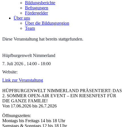
Bildungsberichte
Befragungen
Förder­gelder
Über uns
Über die Bildungsregion
Team
Diese Veranstaltung hat bereits stattgefunden.
Hüpfburgenwelt Nimmerland
7. Juli 2026
,
14:00
-
18:00
Website:
Link zur Veranstaltung
HÜPFBURGENWELT NIMMERLAND PRÄSENTIERT: DAS
2. SOMMER OPEN-AIR EVENT – EIN RIESENFEST FÜR
DIE GANZE FAMILIE!
Von 17.06.2026 bis 26.7.2026
Öffnungszeiten:
Montags bis Freitags 14 bis 18 Uhr
Samstags & Sonntags 12 bis 18 Uhr