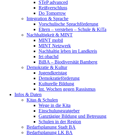
STeP advanced
Reißverschluss
Do Tomorrow
Integration & Sprache
Vorschulische Sprachförderung
Eltern – verstehen – Schule & KiTa
Nachhaltigkeit & MINT
MINT mobil
MINT Netzwerk
Nachhaltig leben im Landkreis
fei obachd
BiBA – Biodiversität Bamberg
Demokratie & Kultur
Jugendkreistag
Demokratieförderung
Kulturelle Bildung
Int. Wochen gegen Rassismus
Infos & Daten
Kitas & Schulen
Wege in die Kita
Einschulungsratgeber
Ganztägige Bildung und Betreuung
Schulen in der Region
Bedarfsplanung Stadt BA
Bedarfsplanung LK BA