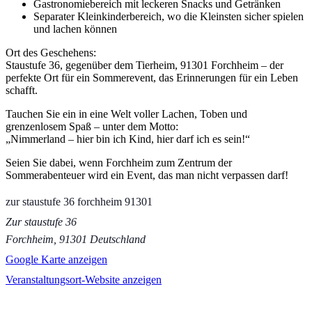
Gastronomiebereich mit leckeren Snacks und Getränken
Separater Kleinkinderbereich, wo die Kleinsten sicher spielen
und lachen können
Ort des Geschehens:
Staustufe 36, gegenüber dem Tierheim, 91301 Forchheim – der
perfekte Ort für ein Sommerevent, das Erinnerungen für ein Leben
schafft.
Tauchen Sie ein in eine Welt voller Lachen, Toben und
grenzenlosem Spaß – unter dem Motto:
„Nimmerland – hier bin ich Kind, hier darf ich es sein!“
Seien Sie dabei, wenn Forchheim zum Zentrum der
Sommerabenteuer wird ein Event, das man nicht verpassen darf!
zur staustufe 36 forchheim 91301
Zur staustufe 36
Forchheim
,
91301
Deutschland
Google Karte anzeigen
Veranstaltungsort-Website anzeigen