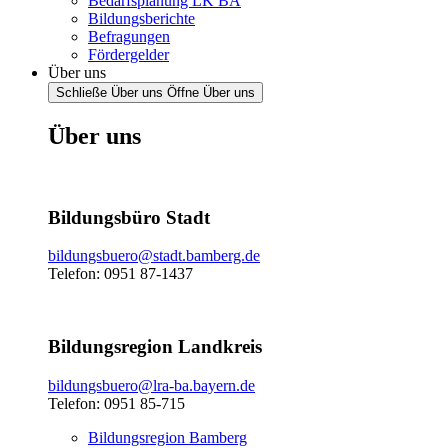
Bedarfsplanung LK BA
Bildungsberichte
Befragungen
Fördergelder
Über uns
Schließe Über uns
Öffne Über uns
Über uns
Bildungsbüro Stadt
bildungsbuero@stadt.bamberg.de
Telefon: 0951 87-1437
Bildungsregion Landkreis
bildungsbuero@lra-ba.bayern.de
Telefon: 0951 85-715
Bildungsregion Bamberg