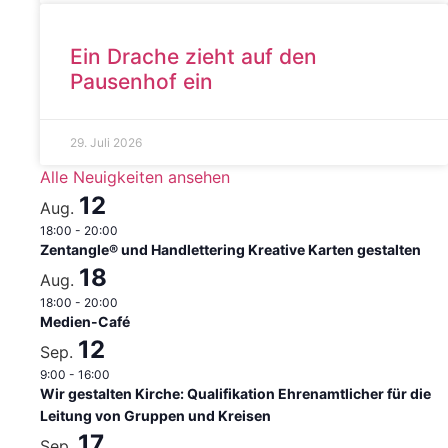
Ein Drache zieht auf den
Pausenhof ein
29. Juli 2026
Alle Neuigkeiten ansehen
12
Aug.
18:00
-
20:00
Zentangle® und Handlettering Kreative Karten gestalten
18
Aug.
18:00
-
20:00
Medien-Café
12
Sep.
9:00
-
16:00
Wir gestalten Kirche: Qualifikation Ehrenamtlicher für die
Leitung von Gruppen und Kreisen
17
Sep.