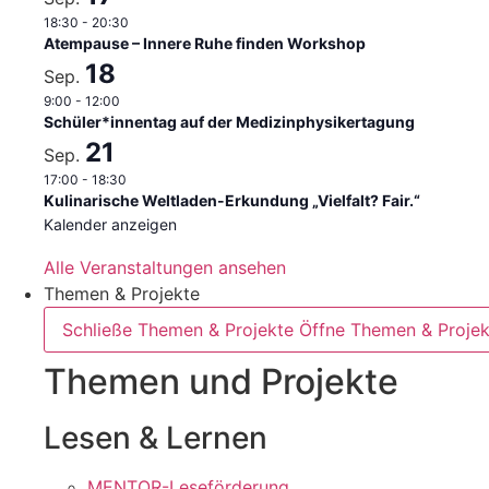
18:30
-
20:30
Atempause – Innere Ruhe finden Workshop
18
Sep.
9:00
-
12:00
Schüler*innentag auf der Medizinphysikertagung
21
Sep.
17:00
-
18:30
Kulinarische Weltladen-Erkundung „Vielfalt? Fair.“
Kalender anzeigen
Alle Veranstaltungen ansehen
Themen & Projekte
Schließe Themen & Projekte
Öffne Themen & Projek
Themen und Projekte
Lesen & Lernen
MENTOR-Leseförderung