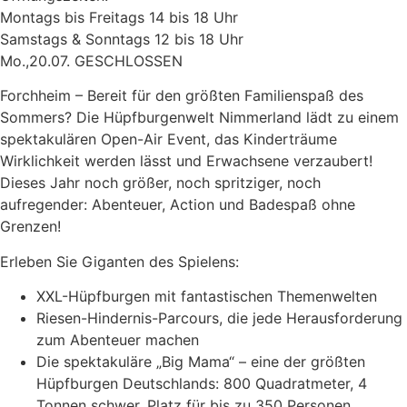
Montags bis Freitags 14 bis 18 Uhr
Samstags & Sonntags 12 bis 18 Uhr
Mo.,20.07. GESCHLOSSEN
Forchheim – Bereit für den größten Familienspaß des
Sommers? Die Hüpfburgenwelt Nimmerland lädt zu einem
spektakulären Open-Air Event, das Kinderträume
Wirklichkeit werden lässt und Erwachsene verzaubert!
Dieses Jahr noch größer, noch spritziger, noch
aufregender: Abenteuer, Action und Badespaß ohne
Grenzen!
Erleben Sie Giganten des Spielens:
XXL-Hüpfburgen mit fantastischen Themenwelten
Riesen-Hindernis-Parcours, die jede Herausforderung
zum Abenteuer machen
Die spektakuläre „Big Mama“ – eine der größten
Hüpfburgen Deutschlands: 800 Quadratmeter, 4
Tonnen schwer, Platz für bis zu 350 Personen