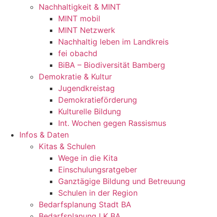
Nachhaltigkeit & MINT
MINT mobil
MINT Netzwerk
Nachhaltig leben im Landkreis
fei obachd
BiBA – Biodiversität Bamberg
Demokratie & Kultur
Jugendkreistag
Demokratieförderung
Kulturelle Bildung
Int. Wochen gegen Rassismus
Infos & Daten
Kitas & Schulen
Wege in die Kita
Einschulungsratgeber
Ganztägige Bildung und Betreuung
Schulen in der Region
Bedarfsplanung Stadt BA
Bedarfsplanung LK BA