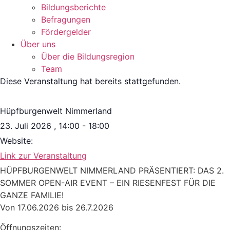
Bildungsberichte
Befragungen
Förder­gelder
Über uns
Über die Bildungsregion
Team
Diese Veranstaltung hat bereits stattgefunden.
Hüpfburgenwelt Nimmerland
23. Juli 2026
,
14:00
-
18:00
Website:
Link zur Veranstaltung
HÜPFBURGENWELT NIMMERLAND PRÄSENTIERT: DAS 2.
SOMMER OPEN-AIR EVENT – EIN RIESENFEST FÜR DIE
GANZE FAMILIE!
Von 17.06.2026 bis 26.7.2026
Öffnungszeiten: