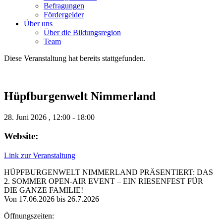
Befragungen
Förder­gelder
Über uns
Über die Bildungsregion
Team
Diese Veranstaltung hat bereits stattgefunden.
Hüpfburgenwelt Nimmerland
28. Juni 2026
,
12:00
-
18:00
Website:
Link zur Veranstaltung
HÜPFBURGENWELT NIMMERLAND PRÄSENTIERT: DAS
2. SOMMER OPEN-AIR EVENT – EIN RIESENFEST FÜR
DIE GANZE FAMILIE!
Von 17.06.2026 bis 26.7.2026
Öffnungszeiten: