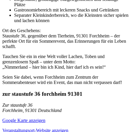
Plätze
Gastronomiebereich mit leckeren Snacks und Getränken
Separater Kleinkinderbereich, wo die Kleinsten sicher spielen
und lachen können
Ort des Geschehens:
Staustufe 36, gegenüber dem Tierheim, 91301 Forchheim – der
perfekte Ort für ein Sommerevent, das Erinnerungen für ein Leben
schafft.
Tauchen Sie ein in eine Welt voller Lachen, Toben und
grenzenlosem Spaß – unter dem Motto:
„Nimmerland – hier bin ich Kind, hier darf ich es sein!“
Seien Sie dabei, wenn Forchheim zum Zentrum der
Sommerabenteuer wird ein Event, das man nicht verpassen darf!
zur staustufe 36 forchheim 91301
Zur staustufe 36
Forchheim
,
91301
Deutschland
Google Karte anzeigen
Veranstaltungsort-Website anzeigen