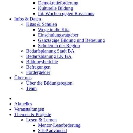
Demokratieförderung
Kulturelle Bildung
Int. Wochen gegen Rassismus
Infos & Daten
Kitas & Schulen
Wege in die Kita
Einschulungsratgeber
Ganztägige Bildung und Betreuung
Schulen in der Region
Bedarfsplanung Stadt BA
Bedarfsplanung LK BA
Bildungsberichte
Befragungen
Förder­gelder
Über uns
Über die Bildungsregion
Team
Aktuelles
Veranstaltungen
Themen & Projekte
Lesen & Lernen
Mentor-Leseförderung
STeP advanced