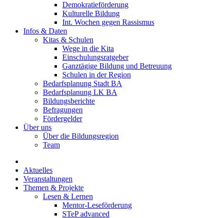
Demokratieförderung
Kulturelle Bildung
Int. Wochen gegen Rassismus
Infos & Daten
Kitas & Schulen
Wege in die Kita
Einschulungsratgeber
Ganztägige Bildung und Betreuung
Schulen in der Region
Bedarfsplanung Stadt BA
Bedarfsplanung LK BA
Bildungsberichte
Befragungen
Förder­gelder
Über uns
Über die Bildungsregion
Team
Aktuelles
Veranstaltungen
Themen & Projekte
Lesen & Lernen
Mentor-Leseförderung
STeP advanced