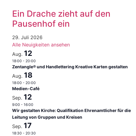
Ein Drache zieht auf den
Pausenhof ein
29. Juli 2026
Alle Neuigkeiten ansehen
12
Aug.
18:00
-
20:00
Zentangle® und Handlettering Kreative Karten gestalten
18
Aug.
18:00
-
20:00
Medien-Café
12
Sep.
9:00
-
16:00
Wir gestalten Kirche: Qualifikation Ehrenamtlicher für die
Leitung von Gruppen und Kreisen
17
Sep.
18:30
-
20:30