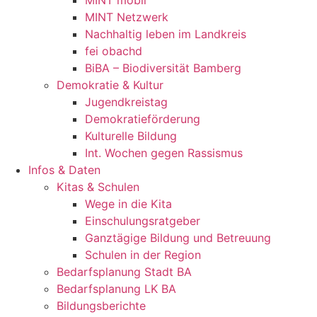
MINT mobil
MINT Netzwerk
Nachhaltig leben im Landkreis
fei obachd
BiBA – Biodiversität Bamberg
Demokratie & Kultur
Jugendkreistag
Demokratieförderung
Kulturelle Bildung
Int. Wochen gegen Rassismus
Infos & Daten
Kitas & Schulen
Wege in die Kita
Einschulungsratgeber
Ganztägige Bildung und Betreuung
Schulen in der Region
Bedarfsplanung Stadt BA
Bedarfsplanung LK BA
Bildungsberichte