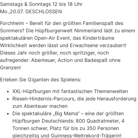
Samstags & Sonntags 12 bis 18 Uhr
Mo.,20.07. GESCHLOSSEN
Forchheim – Bereit für den größten Familienspaß des
Sommers? Die Hüpfburgenwelt Nimmerland lädt zu einem
spektakulären Open-Air Event, das Kinderträume
Wirklichkeit werden lässt und Erwachsene verzaubert!
Dieses Jahr noch größer, noch spritziger, noch
aufregender: Abenteuer, Action und Badespaß ohne
Grenzen!
Erleben Sie Giganten des Spielens:
XXL-Hüpfburgen mit fantastischen Themenwelten
Riesen-Hindernis-Parcours, die jede Herausforderung
zum Abenteuer machen
Die spektakuläre „Big Mama“ – eine der größten
Hüpfburgen Deutschlands: 800 Quadratmeter, 4
Tonnen schwer, Platz für bis zu 350 Personen
gleichzeitig und Guinness-Weltrekord-Trägerin!