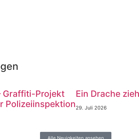
ngen
Graffiti-Projekt
Ein Drache zie
r Polizeiinspektion
29. Juli 2026
Alle Neuigkeiten ansehen