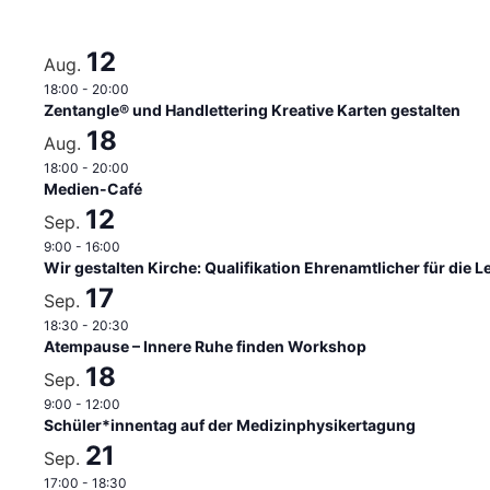
12
Aug.
18:00
-
20:00
Zentangle® und Handlettering Kreative Karten gestalten
18
Aug.
18:00
-
20:00
Medien-Café
12
Sep.
9:00
-
16:00
Wir gestalten Kirche: Qualifikation Ehrenamtlicher für die
17
Sep.
18:30
-
20:30
Atempause – Innere Ruhe finden Workshop
18
Sep.
9:00
-
12:00
Schüler*innentag auf der Medizinphysikertagung
21
Sep.
17:00
-
18:30