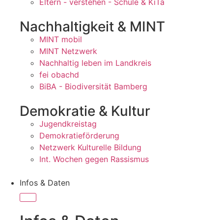
Eltern - verstehen - Schule & KiTa
Nachhaltigkeit & MINT
MINT mobil
MINT Netzwerk
Nachhaltig leben im Landkreis
fei obachd
BiBA - Biodiversität Bamberg
Demokratie & Kultur
Jugendkreistag
Demokratieförderung
Netzwerk Kulturelle Bildung
Int. Wochen gegen Rassismus
Infos & Daten