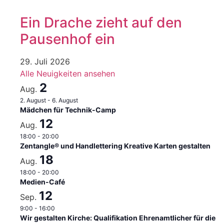
Ein Drache zieht auf den
Pausenhof ein
29. Juli 2026
Alle Neuigkeiten ansehen
2
Aug.
2. August
-
6. August
Mädchen für Technik-Camp
12
Aug.
18:00
-
20:00
Zentangle® und Handlettering Kreative Karten gestalten
18
Aug.
18:00
-
20:00
Medien-Café
12
Sep.
9:00
-
16:00
Wir gestalten Kirche: Qualifikation Ehrenamtlicher für die