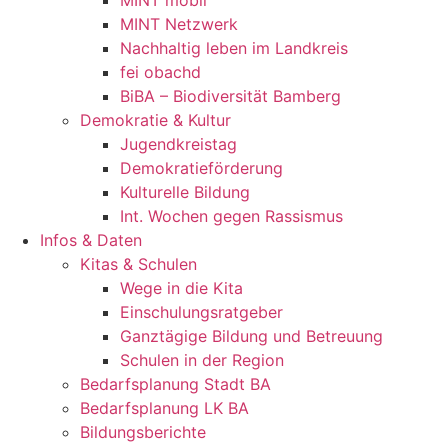
MINT mobil
MINT Netzwerk
Nachhaltig leben im Landkreis
fei obachd
BiBA – Biodiversität Bamberg
Demokratie & Kultur
Jugendkreistag
Demokratieförderung
Kulturelle Bildung
Int. Wochen gegen Rassismus
Infos & Daten
Kitas & Schulen
Wege in die Kita
Einschulungsratgeber
Ganztägige Bildung und Betreuung
Schulen in der Region
Bedarfsplanung Stadt BA
Bedarfsplanung LK BA
Bildungsberichte